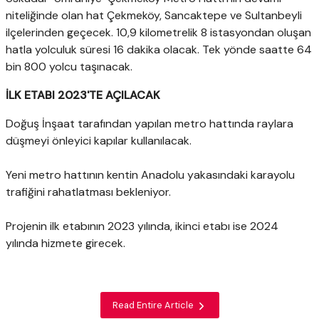
niteliğinde olan hat Çekmeköy, Sancaktepe ve Sultanbeyli
ilçelerinden geçecek. 10,9 kilometrelik 8 istasyondan oluşan
hatla yolculuk süresi 16 dakika olacak. Tek yönde saatte 64
bin 800 yolcu taşınacak.
İLK ETABI 2023'TE AÇILACAK
Doğuş İnşaat tarafından yapılan metro hattında raylara
düşmeyi önleyici kapılar kullanılacak.
Yeni metro hattının kentin Anadolu yakasındaki karayolu
trafiğini rahatlatması bekleniyor.
Projenin ilk etabının 2023 yılında, ikinci etabı ise 2024
yılında hizmete girecek.
Read Entire Article