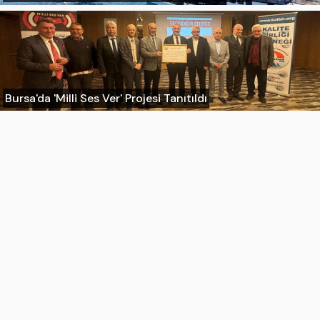
Bursa'da 'Milli Ses Ver' Projesi Tanıtıldı