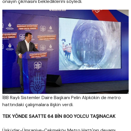
onayın çıkmasını beklediklerini söyledi.
İBB Raylı Sistemler Daire Başkanı Pelin Alpkökin de metro
hattındaki çalışmalara ilişkin verdi.
TEK YÖNDE SAATTE 64 BİN 800 YOLCU TAŞINACAK
Üsküdar-Ümraniye-Çekmeköy Metro Hattı'nın devamı