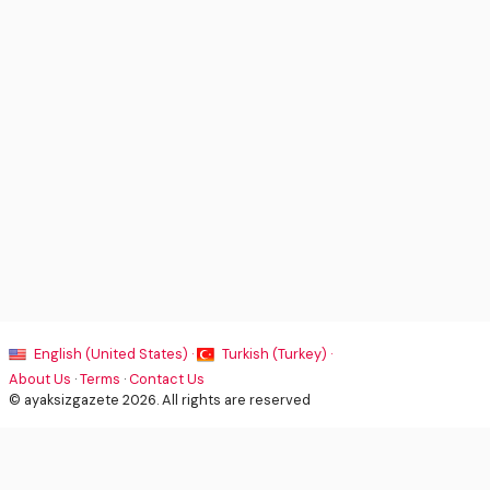
English (United States) ·
Turkish (Turkey) ·
About Us
·
Terms
·
Contact Us
© ayaksizgazete 2026. All rights are reserved