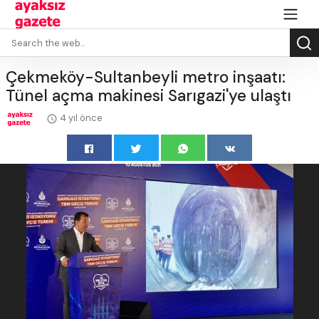
Çekmeköy-Sultanbeyli metro inşaatı:
Tünel açma makinesi Sarıgazi'ye ulaştı
4 yıl önce