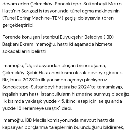
devam eden Çekmeköy-Sancaktepe-Sultanbeyli Metro
Hattı'nın Sarıgazi istasyonunda tünel açma makinesinin
(Tunel Boring Machine-TBM) geçişi dolayısıyla tören
gerçekleştirildi.
Törende konuşan İstanbul Büyükşehir Belediye (İBB)
Başkanı Ekrem İmamoğlu, hattı iki aşamada hizmete
sokacaklarını belirtti.
İmamoğlu, "Üç istasyondan oluşan birinci aşama,
Çekmeköy-Şehir Hastanesi kısmı olarak devreye girecek.
Biz, bunu 2023'ün ilk yarısında açmayı planlıyoruz.
Sancaktepe-Sultanbeyli hattını ise 2024'te tamamlayıp,
inşallah tüm hattı İstanbulluların hizmetine sunmuş olacağız.
İlk kısımda yaklaşık yüzde 45, ikinci etap için ise şu anda
yüzde 15 ilerlemeye ulaştık" dedi.
İmamoğlu, İBB Meclis komisyonunda mevcut hattı da
kapsayan borçlanma taleplerinin bulunduğunu bildirerek,