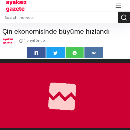
Çin ekonomisinde büyüme hızlandı
1 onyıl önce