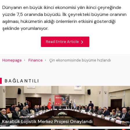
Dünyanın en büyük ikinci ekonomisi yılın ikinci çeyreğinde
yüzde 7,5 oranında büyüdü. İlk çeyrekteki büyüme oranının
aşılması, hükümetin aldığı önlemlerin etkisini gösterdiği
şeklinde yorumlanıyor.
Read Entire Article
Homepage
Finance
Çin ekonomisinde büyüme hızlandı
BAĞLANTILI
Karabük Lojistik Merkez Projesi Onaylandı