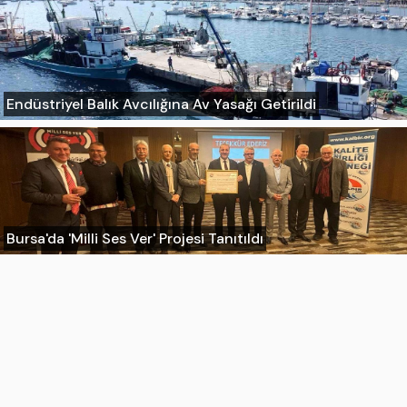
Endüstriyel Balık Avcılığına Av Yasağı Getirildi
Bursa'da 'Milli Ses Ver' Projesi Tanıtıldı