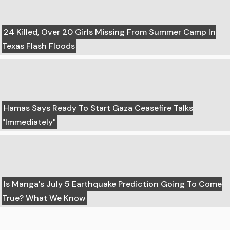
24 Killed, Over 20 Girls Missing From Summer Camp In
Texas Flash Floods
Hamas Says Ready To Start Gaza Ceasefire Talks
"Immediately"
Is Manga's July 5 Earthquake Prediction Going To Come
True? What We Know