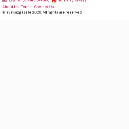
English (United States) ·
Turkish (Turkey) ·
About Us
·
Terms
·
Contact Us
© ayaksizgazete 2026. All rights are reserved