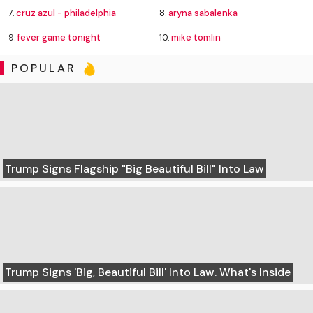
7.
cruz azul - philadelphia
8.
aryna sabalenka
9.
fever game tonight
10.
mike tomlin
POPULAR
Trump Signs Flagship "Big Beautiful Bill" Into Law
Trump Signs 'Big, Beautiful Bill' Into Law. What's Inside