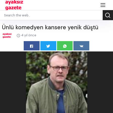
Ünlü komedyen kansere yenik düştü
4 yıl önce