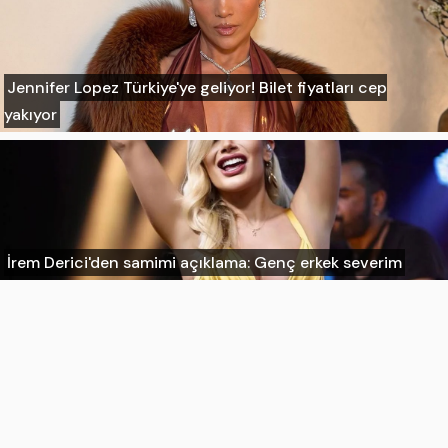
Jennifer Lopez Türkiye'ye geliyor! Bilet fiyatları cep
yakıyor
İrem Derici'den samimi açıklama: Genç erkek severim