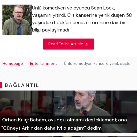
Ünlü komedyen ve oyuncu Sean Lock,
yaşamını yitirdi. Cilt kanserine yenik düşen 58
yaşındaki Lock'un cenaze törenine dair bir
bilgi paylaşılmadı
Read Entire Article
Homepage
Entertainment
Ünlü komedyen kansere yenik düştü
BAĞLANTILI
Orhan Kılıç: Babam, oyuncu olmamı desteklemedi; ona
"Cüneyt Arkın'dan daha iyi olacağım" dedim