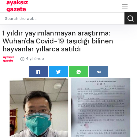
1 yıldır yayımlanmayan araştırma:
Wuhan'da Covid-19 taşıdığı bilinen
hayvanlar yıllarca satıldı
4 yıl önce