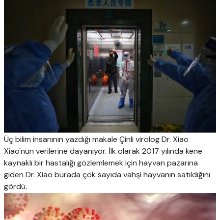
Üç bilim insanının yazdığı makale Çinli virolog Dr. Xiao
Xiao'nun verilerine dayanıyor. İlk olarak 2017 yılında kene
kaynaklı bir hastalığı gözlemlemek için hayvan pazarına
giden Dr. Xiao burada çok sayıda vahşi hayvanın satıldığını
gördü.