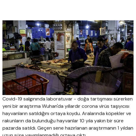
Covid-19 salgınında laboratuvar - doğa tartışması sürerken
yeni bir araştırma Wuhan'da yıllardır corona virüs taşıyıcısı
hayvanların satıldığını ortaya koydu. Aralarında köpekler ve
rakunların da bulunduğu hayvanlar 10 yıla yakın bir süre
pazarda satıldı. Geçen sene hazırlanan araştırmanın 1 yıldan
uzun süre yayımlanmadığı ortaya çıktı.