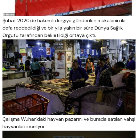
Şubat 2020'de hakemli dergiye gönderilen makalenin iki
defa reddedildiği ve bir yıla yakın bir süre Dünya Sağlık
Örgütü tarafından bekletildiği ortaya çıktı.
Çalışma Wuhan'daki hayvan pazarını ve burada satılan vahşi
hayvanları inceliyor.