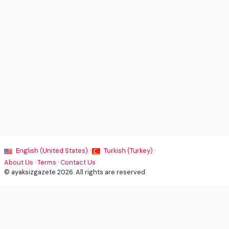
English (United States) ·
Turkish (Turkey) ·
About Us
·
Terms
·
Contact Us
© ayaksizgazete 2026. All rights are reserved