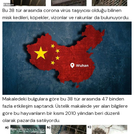
Bu 38 tür arasında corona virüs taşıyıcısı olduğu bilinen
misk kedileri, köpekler, vizonlar ve rakunlar da bulunuyordu.
Makaledeki bulgulara göre bu 38 tür arasında 47 binden
fazla etkileşim saptandı. Üstelik makalede yer alan bilgilere
göre bu hayvanların bir kısmı 2010 yılından beri düzenli
olarak pazarda satılıyordu.