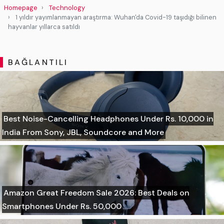
Homepage
Technology
1 yıldır yayımlanmayan araştırma: Wuhan'da Covid-19 taşıdığı bilinen
hayvanlar yıllarca satıldı
BAĞLANTILI
Best Noise-Cancelling Headphones Under Rs. 10,000 in
India From Sony, JBL, Soundcore and More
Amazon Great Freedom Sale 2026: Best Deals on
Smartphones Under Rs. 50,000