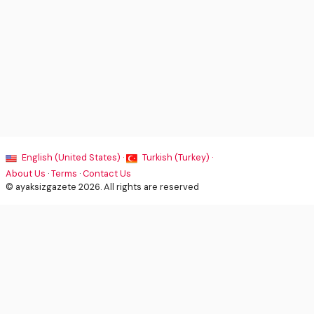
English (United States) ·
Turkish (Turkey) ·
About Us
·
Terms
·
Contact Us
© ayaksizgazete 2026. All rights are reserved