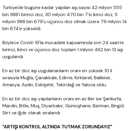
Türkiye'de bugüne kadar yapılan aşı sayısı 42 milyon 555
bin 988'i birinci doz, 30 milyon 470 bin 7'si ikinci doz, 5
milyon 988 bin 679'u üçüncü doz olmak üzere 79 milyon 14
bin 674'e yükseldi.
Böylece Covid-19'la mücadele kapsamında son 24 saatte
birinci, ikinci ve üçüncü doz toplam 1 milyon 462 bin 13 aşı
uygulandı.
En az bir doz aşı uygulananların oranı en yüksek 10 il
sırasıyla Muğla, Çanakkale, Edirne, Kırklareli, Balıkesir,
Amasya, Aydın, Eskişehir, Tekirdağ ve Yalova oldu.
En az bir doz aşı yapılanların oranı en az iller ise Şanlıurfa,
Mardin, Bitlis, Muş, Diyarbakır, Gümüşhane, Batman, Bingöl,
Siirt ve Iğdır olarak sıralandı.
"ARTIŞI KONTROL ALTINDA TUTMAK ZORUNDAYIZ"