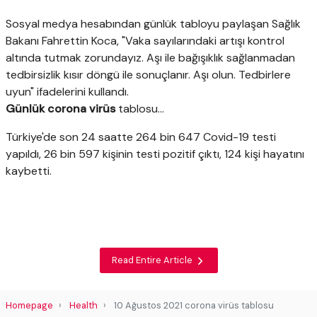
Sosyal medya hesabından günlük tabloyu paylaşan Sağlık
Bakanı Fahrettin Koca, "Vaka sayılarındaki artışı kontrol
altında tutmak zorundayız. Aşı ile bağışıklık sağlanmadan
tedbirsizlik kısır döngü ile sonuçlanır. Aşı olun. Tedbirlere
uyun" ifadelerini kullandı.
Günlük corona virüs
tablosu...
Türkiye'de son 24 saatte 264 bin 647 Covid-19 testi
yapıldı, 26 bin 597 kişinin testi pozitif çıktı, 124 kişi hayatını
kaybetti.
Read Entire Article
Homepage
Health
10 Ağustos 2021 corona virüs tablosu