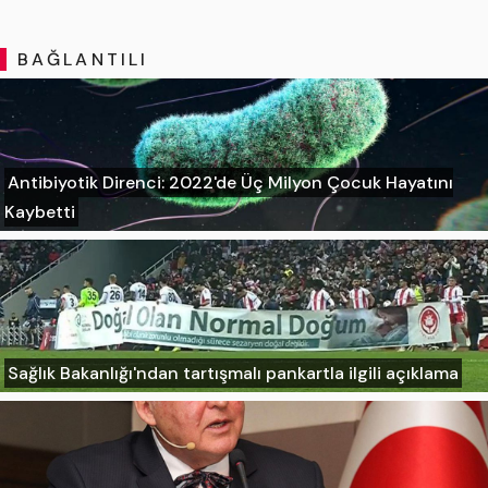
BAĞLANTILI
Antibiyotik Direnci: 2022'de Üç Milyon Çocuk Hayatını
Kaybetti
Sağlık Bakanlığı'ndan tartışmalı pankartla ilgili açıklama