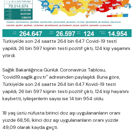
Türkiye'de son 24 saatte 264 bin 647 Covid-19 testi
yapıldı, 26 bin 597 kişinin testi pozitif çıktı, 124 kişi yaşamını
yitirdi.
Sağlık Bakanlığınca Günlük Coronavirüs Tablosu,
"covid19.saglik.gov.tr" adresinden paylaşıldı. Buna göre,
Türkiye'de son 24 saatte 264 bin 647 Kovid-19 testi
yapıldı, 26 bin 597 kişinin testi pozitif çıktı, 124 kişi hayatını
kaybetti, iyileşenlerin sayısı ise 14 bin 954 oldu.
18 yaş üstü nüfusta birinci doz aşı uygulananların oranı
yüzde 68,56, ikinci doz aşı uygulananların oranı yüzde
49,09 olarak kayda geçti.