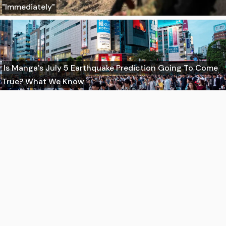
"Immediately"
Is Manga's July 5 Earthquake Prediction Going To Come
True? What We Know