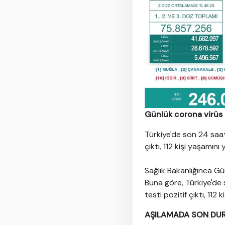
Günlük corona virüs
Türkiye'de son 24 saatt
çıktı, 112 kişi yaşamını y
Sağlık Bakanlığınca Gü
Buna göre, Türkiye'de 
testi pozitif çıktı, 112 
AŞILAMADA SON DU