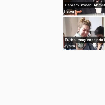
Deprem uzmanı Ahmet 
haber
Futbol maçı sırasında
ayrıldı