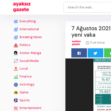
Everything
7 Ağustos 2021 
International
yeni vaka
Breaking News
5 yıl önce
Politics
Anime-Manga
Social Media
Local
Finance
Astrology
Game
Sports
Entertainment