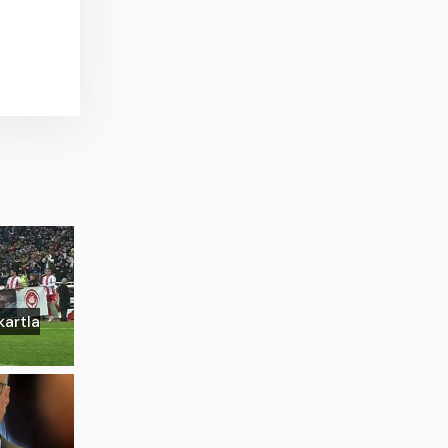
kartla