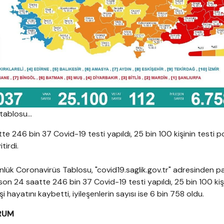
tablosu...
e 246 bin 37 Covid-19 testi yapıldı, 25 bin 100 kişinin testi po
itirdi.
nlük Coronavirüs Tablosu, "covid19.saglik.gov.tr" adresinden pay
son 24 saatte 246 bin 37 Covid-19 testi yapıldı, 25 bin 100 kiş
kişi hayatını kaybetti, iyileşenlerin sayısı ise 6 bin 758 oldu.
RUM