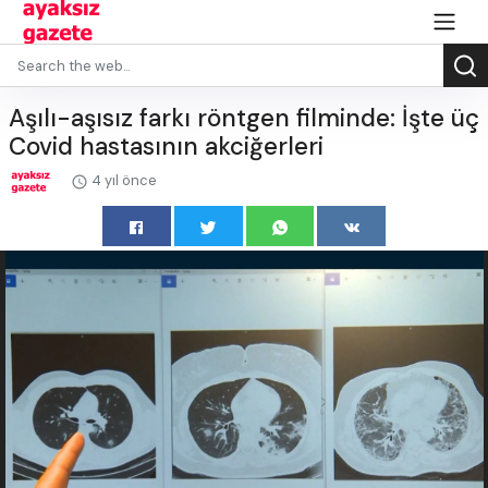
Aşılı-aşısız farkı röntgen filminde: İşte üç
Covid hastasının akciğerleri
4 yıl önce