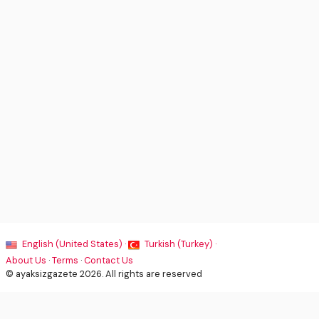
English (United States) ·
Turkish (Turkey) ·
About Us
·
Terms
·
Contact Us
© ayaksizgazete 2026. All rights are reserved