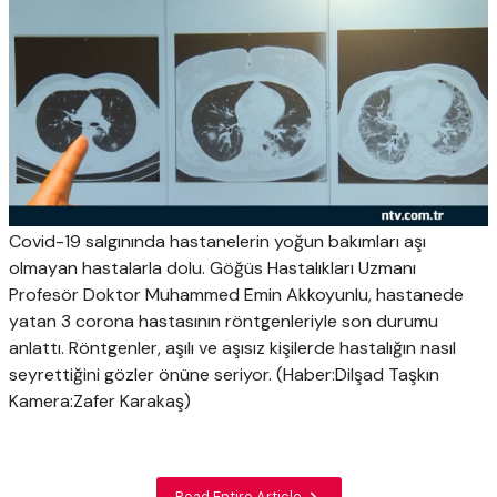
Covid-19 salgınında hastanelerin yoğun bakımları aşı
olmayan hastalarla dolu. Göğüs Hastalıkları Uzmanı
Profesör Doktor Muhammed Emin Akkoyunlu, hastanede
yatan 3 corona hastasının röntgenleriyle son durumu
anlattı. Röntgenler, aşılı ve aşısız kişilerde hastalığın nasıl
seyrettiğini gözler önüne seriyor. (Haber:Dilşad Taşkın
Kamera:Zafer Karakaş)
Read Entire Article