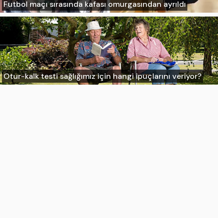
Futbol maçı sırasında kafası omurgasından ayrıldı
Otur-kalk testi sağlığımız için hangi ipuçlarını veriyor?