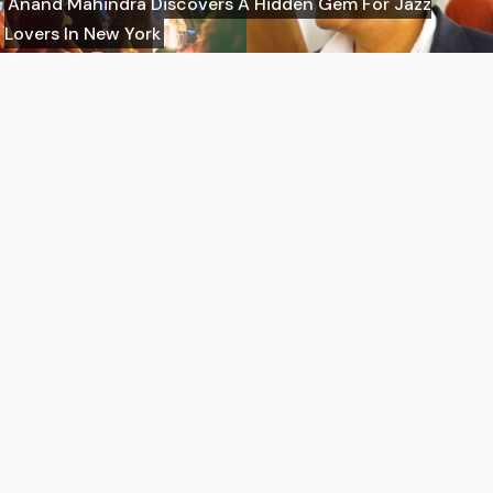
Anand Mahindra Discovers A Hidden Gem For Jazz
Lovers In New York