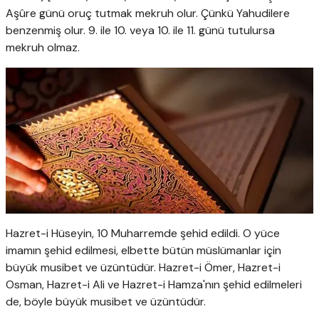
Aşûre günü oruç tutmak mekruh olur. Çünkü Yahudilere
benzenmiş olur. 9. ile 10. veya 10. ile 11. günü tutulursa
mekruh olmaz.
Hazret-i Hüseyin, 10 Muharremde şehid edildi. O yüce
imamın şehid edilmesi, elbette bütün müslümanlar için
büyük musibet ve üzüntüdür. Hazret-i Ömer, Hazret-i
Osman, Hazret-i Ali ve Hazret-i Hamza'nın şehid edilmeleri
de, böyle büyük musibet ve üzüntüdür.