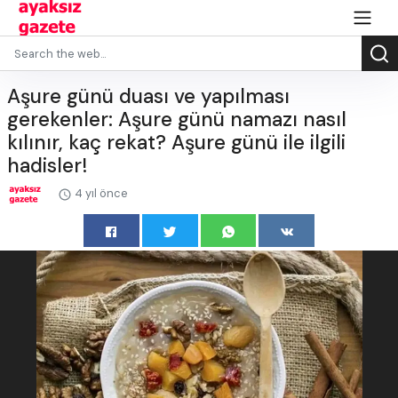
Aşure günü duası ve yapılması
gerekenler: Aşure günü namazı nasıl
kılınır, kaç rekat? Aşure günü ile ilgili
hadisler!
4 yıl önce