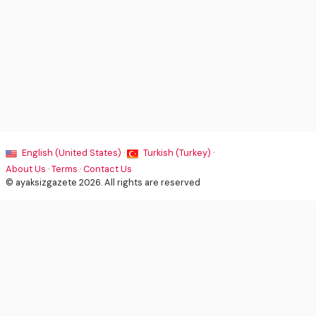
English (United States) ·
Turkish (Turkey) ·
About Us
·
Terms
·
Contact Us
© ayaksizgazete 2026. All rights are reserved