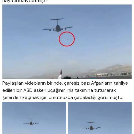
hayatını kaybetmişti.
Paylaşılan videoların birinde, çaresiz bazı Afganların tahliye
edilen bir ABD askeri uçağının iniş takımına tutunarak
şehirden kaçmak için umutsuzca çabaladığı görülmüştü.