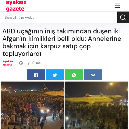
ABD uçağının iniş takımından düşen iki
Afgan'ın kimlikleri belli oldu: Annelerine
bakmak için karpuz satıp çöp
topluyorlardı
4 yıl önce