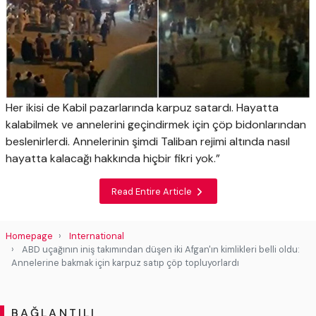
Her ikisi de Kabil pazarlarında karpuz satardı. Hayatta
kalabilmek ve annelerini geçindirmek için çöp bidonlarından
beslenirlerdi. Annelerinin şimdi Taliban rejimi altında nasıl
hayatta kalacağı hakkında hiçbir fikri yok.”
Read Entire Article
Homepage
International
ABD uçağının iniş takımından düşen iki Afgan'ın kimlikleri belli oldu:
Annelerine bakmak için karpuz satıp çöp topluyorlardı
BAĞLANTILI