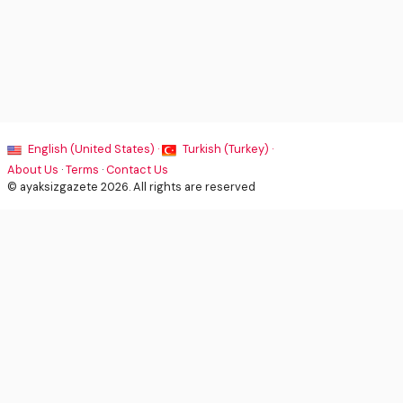
English (United States) ·
Turkish (Turkey) ·
About Us
·
Terms
·
Contact Us
© ayaksizgazete 2026. All rights are reserved