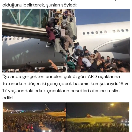
olduğunu belirterek, şunları söyledi:
"Şu anda gerçekten anneleri çok üzgün. ABD uçaklarına
tutunurken düşen iki genç çocuk halamın komşularıydı. 16 ve
17 yaşlarındaki erkek çocukların cesetleri ailesine teslim
edildi.