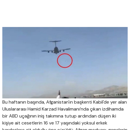
Bu haftanın başında, Afganistan'ın başkenti Kabil'de yer alan
Uluslararası Hamid Karzad Havalimanı’nda çıkan izdihamda
bir ABD uçağının iniş takımına tutup ardından düşen iki
kişiye ait cesetlerin 16 ve 17 yaşındaki yoksul erkek
kardeşlere ait olduğu öne sürüldü. Afgan medyası, gençlerin