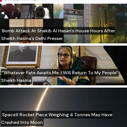
Bomb Attack At Shakib Al Hasan's House Hours After
Sheikh Hasina's Delhi Presser
"Whatever Fate Awaits Me, I Will Return To My People":
Sheikh Hasina
SpaceX Rocket Piece Weighing 4 Tonnes May Have
Crashed Into Moon