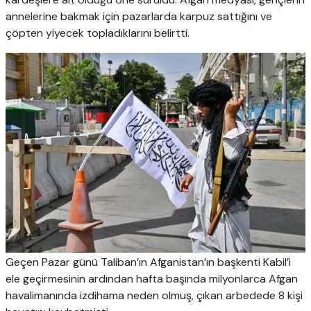
annelerine bakmak için pazarlarda karpuz sattığını ve
çöpten yiyecek topladıklarını belirtti.
Geçen Pazar günü Taliban’ın Afganistan’ın başkenti Kabil’i
ele geçirmesinin ardından hafta başında milyonlarca Afgan
havalimanında izdihama neden olmuş, çıkan arbedede 8 kişi