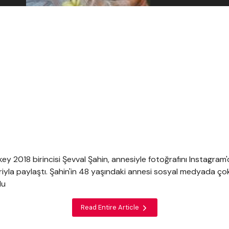
key 2018 birincisi Şevval Şahin, annesiyle fotoğrafını Instagram
eriyla paylaştı. Şahin'in 48 yaşındaki annesi sosyal medyada ço
du
Read Entire Article