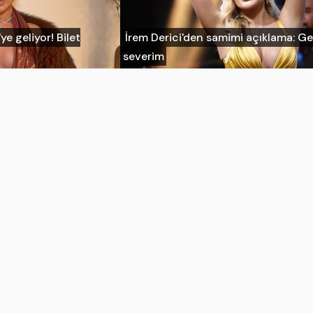
ye geliyor! Bilet
İrem Derici'den samimi açıklama: G
severim