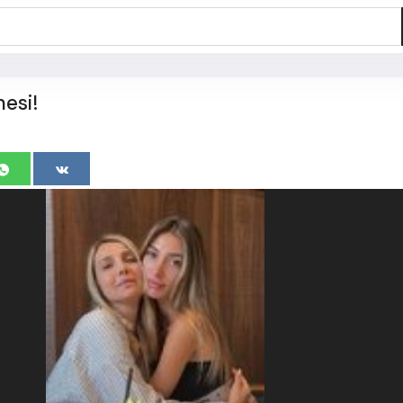
nesi!