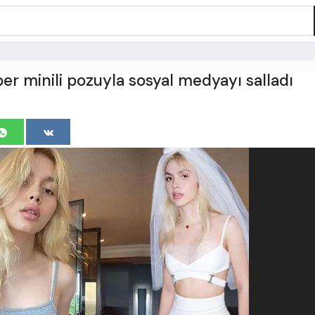
per minili pozuyla sosyal medyayı salladı