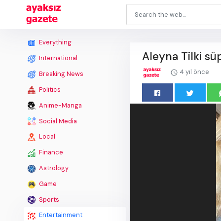
Everything
Aleyna Tilki sü
International
4 yıl önce
Breaking News
Politics
Anime-Manga
Social Media
Local
Finance
Astrology
Game
Sports
Entertainment