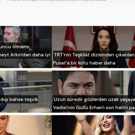
yuncu olmamı
eyt Arkın'dan daha iyi
TRT'nin Teşkilat dizisinden çıkarıla
Pusat'a bir kötü haber daha
adışı bahse teşvik
Uzun süredir gözlerden uzak yaşaya
Vadisi'nin Güllü Erhan'ı son halini pa