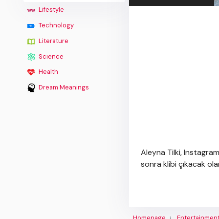
Lifestyle
Technology
Literature
Science
Health
Dream Meanings
Aleyna Tilki, Instagra
sonra klibi çıkacak ol
Homepage
Entertainmen