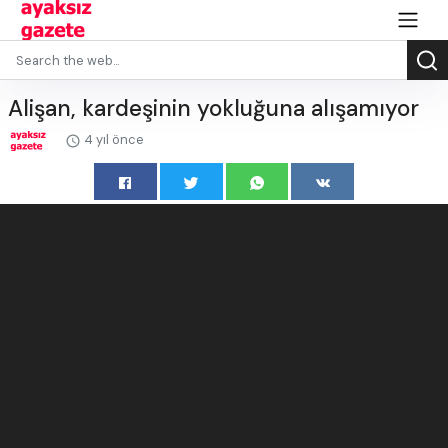
Alişan, kardeşinin yokluğuna alışamıyor
4 yıl önce