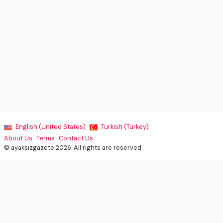
English (United States) ·
Turkish (Turkey) ·
About Us
·
Terms
·
Contact Us
© ayaksizgazete 2026. All rights are reserved