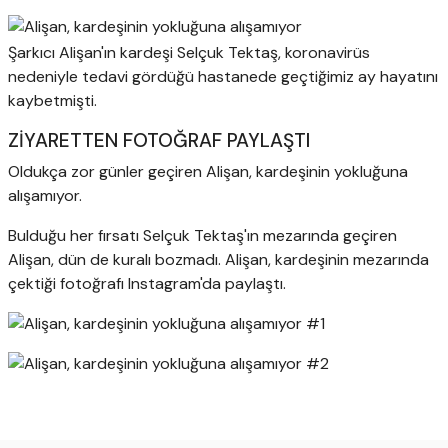
Şarkıcı Alişan'ın kardeşi Selçuk Tektaş, koronavirüs
nedeniyle tedavi gördüğü hastanede geçtiğimiz ay hayatını
kaybetmişti.
ZİYARETTEN FOTOĞRAF PAYLAŞTI
Oldukça zor günler geçiren Alişan, kardeşinin yokluğuna
alışamıyor.
Bulduğu her fırsatı Selçuk Tektaş'ın mezarında geçiren
Alişan, dün de kuralı bozmadı. Alişan, kardeşinin mezarında
çektiği fotoğrafı Instagram'da paylaştı.