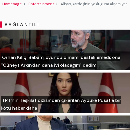
Homepage
Entertainment
Alişan, kardeşinin yokluğuna alışamıyor
BAĞLANTILI
Orhan Kılıç: Babam, oyuncu olmamı desteklemedi; ona
"Cüneyt Arkın'dan daha iyi olacağım" dedim
TRT'nin Teşkilat dizisinden çıkarılan Aybüke Pusat'a bir
kötü haber daha