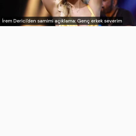
İrem Derici'den samimi açıklama: Genç erkek severim