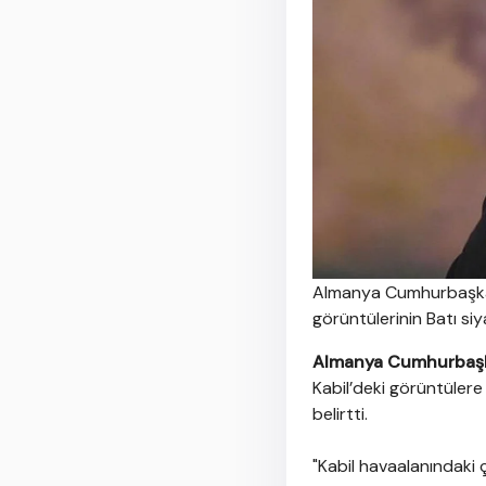
Almanya Cumhurbaşkanı
görüntülerinin Batı siy
Almanya Cumhurbaşka
Kabil’deki görüntülere
belirtti.
"Kabil havaalanındaki ç