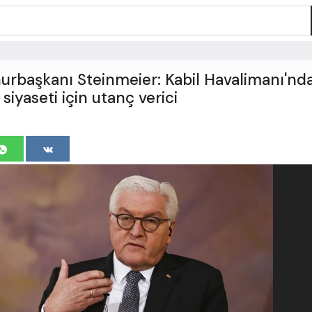
başkanı Steinmeier: Kabil Havalimanı'nda
siyaseti için utanç verici