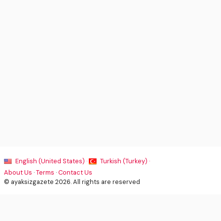
English (United States) ·
Turkish (Turkey) ·
About Us
·
Terms
·
Contact Us
© ayaksizgazete 2026. All rights are reserved