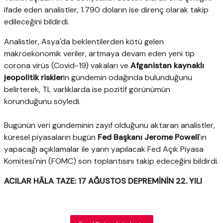
ifade eden analistler, 1.790 doların ise direnç olarak takip
edileceğini bildirdi.
Analistler, Asya'da beklentilerden kötü gelen
makroekonomik veriler, artmaya devam eden yeni tip
corona virüs (Covid-19) vakaları ve
Afganistan kaynaklı
jeopolitik riskler
in gündemin odağında bulunduğunu
belirterek, TL varlıklarda ise pozitif görünümün
korunduğunu söyledi.
Bugünün veri gündeminin zayıf olduğunu aktaran analistler,
küresel piyasaların bugün
Fed Başkanı Jerome Powell
'ın
yapacağı açıklamalar ile yarın yapılacak Fed Açık Piyasa
Komitesi'nin (FOMC) son toplantısını takip edeceğini bildirdi.
ACILAR HÂLA TAZE: 17 AĞUSTOS DEPREMİNİN 22. YILI