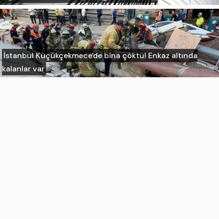
İstanbul Küçükçekmece'de bina çöktü! Enkaz altında
kalanlar var