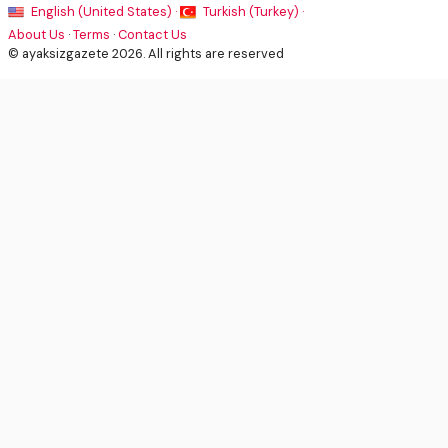
English (United States) ·
Turkish (Turkey) ·
About Us
·
Terms
·
Contact Us
© ayaksizgazete 2026. All rights are reserved