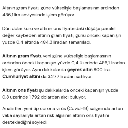
Altının gram fiyatı, güne yükselişle başlamasının ardından
486,1 lira seviyesinde işlem görüyor.
Dün dolar kuru ve altının ons fiyatındaki düşüşe paralel
değer kaybeden altının gram fiyatı, günü önceki kapanışın
yüzde 0,4 altında 484,3 liradan tamamladı.
Altının gram fiyatı
, yeni güne yükselişle başlamasının
ardından önceki kapanışın yüzde 0,4 üzerinde 486,1 liradan
işlem görüyor. Aynı dakikalarda
çeyrek altın
800 lira,
Cumhuriyet altını
da 3.277 liradan satılıyor.
Altının ons fiyatı
şu dakikalarda önceki kapanışın yüzde
0,3 üzerinde 1.792 dolardan alıcı buluyor.
Analistler, yeni tip corona virüs (Covid-19) salgınında artan
vaka sayılarıyla artan risk algısının altının ons fiyatını
desteklediğini söyledi.