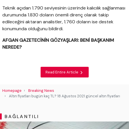
Teknik açıdan 1.790 seviyesinin üzerinde kalıcılık sağlanması
durumunda 1.830 doların önemli direnç olarak takip
edileceğini aktaran analistler, 1.760 doların ise destek
konumunda olduğunu bildirdi.
AFGAN GAZETECİNİN GÖZYAŞLARI: BENİ BAŞKANIM
NEREDE?
Read Entire Article
Homepage
Breaking News
Altın fiyatları bugün kaç TL? 18 Ağustos 2021 güncel altın fiyatları
BAĞLANTILI