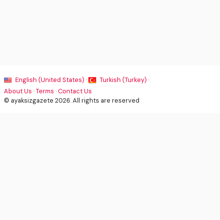
English (United States) ·
Turkish (Turkey) ·
About Us
·
Terms
·
Contact Us
© ayaksizgazete 2026. All rights are reserved