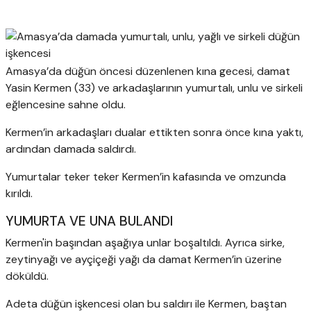
Amasya’da düğün öncesi düzenlenen kına gecesi, damat
Yasin Kermen (33) ve arkadaşlarının yumurtalı, unlu ve sirkeli
eğlencesine sahne oldu.
Kermen’in arkadaşları dualar ettikten sonra önce kına yaktı,
ardından damada saldırdı.
Yumurtalar teker teker Kermen’in kafasında ve omzunda
kırıldı.
YUMURTA VE UNA BULANDI
Kermen'in başından aşağıya unlar boşaltıldı. Ayrıca sirke,
zeytinyağı ve ayçiçeği yağı da damat Kermen’in üzerine
döküldü.
Adeta düğün işkencesi olan bu saldırı ile Kermen, baştan