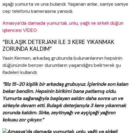
aşağı yumurta ve una bulandı. Yaşanan anlar, saniye saniye
cep telefonu kamerasına yansıdı.
Amasya’da damada yumurtalı, unlu, yağlı ve sirkeli düğün
işkencesi VİDEO
“BULAŞIK DETERJANI İLE 3 KERE YIKANMAK
ZORUNDA KALDIM”
Yasin Kermen, arkadaş grubunda bulunanlarının hepsinin
düğününde benzer durumların yaşandığını belirterek şu
ifadeleri kullandı:
“Biz 15-20 kişilik bir arkadaş grubuyuz. İçlerinde son kalan
bekar bendim. Hepsinin birikimi bana patlamış oldu.
Yumurta sağanağıyla başlayan saldırı daha sonra un ve
sirkeyle devam etti. Bulaşık deterjanıyla 3 kere yıkanmak
zorunda kaldım. Sirke, zeytinyağı ve ayçiçeği yağının
kokusu zor çıkıyor.”