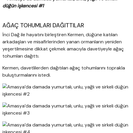
AĞAÇ TOHUMLARI DAĞITTILAR
İnci Dağ ile hayatını birleştiren Kermen, düğüne katılan
arkadaşları ve misafirlerinden yanan ormanların yeniden
yeşertilmesine dikkat çekmek amacıyla davetiyeyle ağaç
tohumları dağıttı.
Kermen, davetlilerden dağıtılan ağaç tohumlarını toprakla
buluşturmalarını istedi.