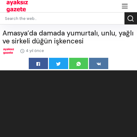
Amasya’da damada yumurtalı, unlu, yağlı
ve sirkeli düğün işkencesi
4 yıl önce