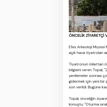
ÖNCELİK ZİYARETÇİ 
Efes Arkeoloji Müzesi
açık hava tiyatroları 
Tiyatronun milattan ön
bilgisini veren Topal, 
yenilemeler sonrası ço
gidermek için yeni bir 
son verildi. Bugüne ka
Topal, önceliğin ziyar
konuştu: "Oturma sıral