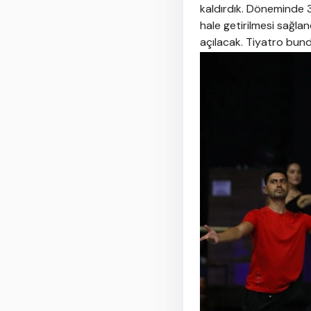
kaldırdık. Döneminde 3
hale getirilmesi sağlan
açılacak. Tiyatro bundan