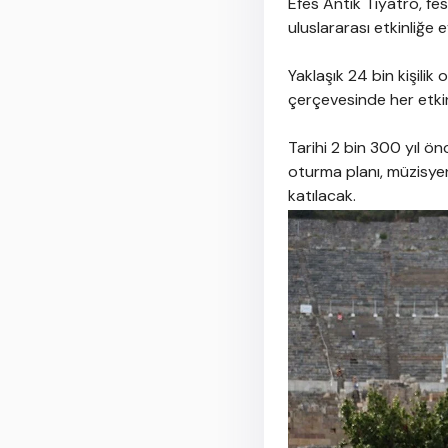
Efes Antik Tiyatro, fe
uluslararası etkinliğe 
Yaklaşık 24 bin kişili
çerçevesinde her etkin
Tarihi 2 bin 300 yıl ö
oturma planı, müzisye
katılacak.