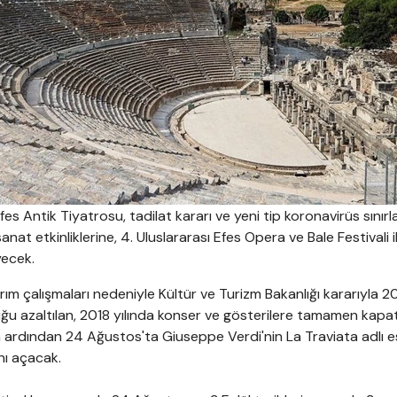
es Antik Tiyatrosu, tadilat kararı ve yeni tip koronavirüs sınırl
anat etkinliklerine, 4. Uluslararası Efes Opera ve Bale Festivali i
yecek.
rım çalışmaları nedeniyle Kültür ve Turizm Bakanlığı kararıyla 
luğu azaltılan, 2018 yılında konser ve gösterilere tamamen kapat
n ardından 24 Ağustos'ta Giuseppe Verdi'nin La Traviata adlı e
ını açacak.