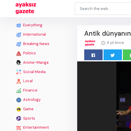
Everything
Antik dünyanın 
International
4 yıl önce
Breaking News
Politics
Anime-Manga
Social Media
Local
Finance
Astrology
Game
Sports
Entertainment