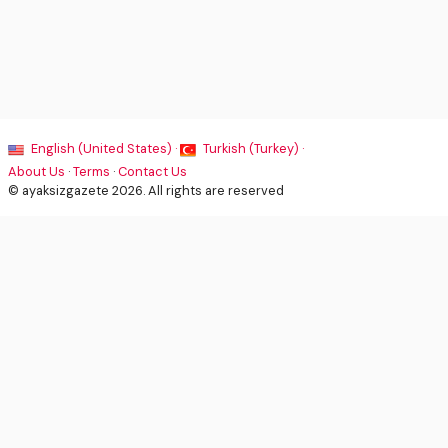
English (United States) ·
Turkish (Turkey) ·
About Us
·
Terms
·
Contact Us
© ayaksizgazete 2026. All rights are reserved