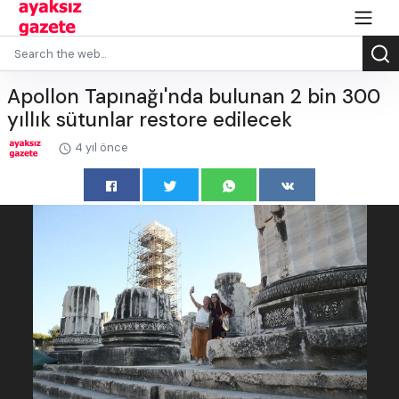
Apollon Tapınağı'nda bulunan 2 bin 300
yıllık sütunlar restore edilecek
4 yıl önce