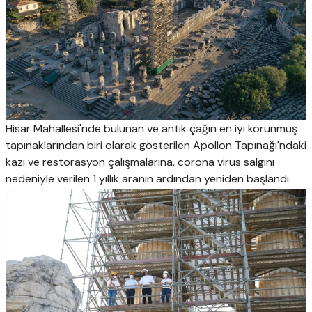
Hisar Mahallesi'nde bulunan ve antik çağın en iyi korunmuş
tapınaklarından biri olarak gösterilen Apollon Tapınağı'ndaki
kazı ve restorasyon çalışmalarına, corona virüs salgını
nedeniyle verilen 1 yıllık aranın ardından yeniden başlandı.