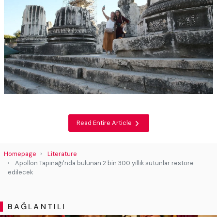
Read Entire Article
Homepage
Literature
Apollon Tapınağı'nda bulunan 2 bin 300 yıllık sütunlar restore
edilecek
BAĞLANTILI