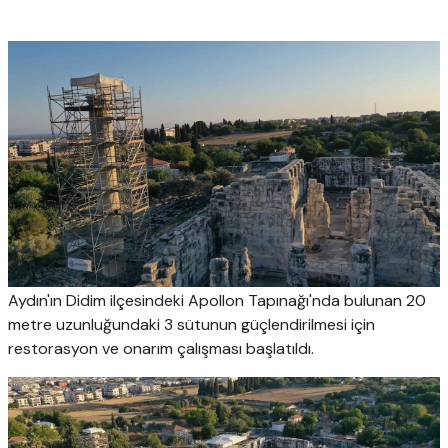
Aydın'ın Didim ilçesindeki Apollon Tapınağı'nda bulunan 20
metre uzunluğundaki 3 sütunun güçlendirilmesi için
restorasyon ve onarım çalışması başlatıldı.