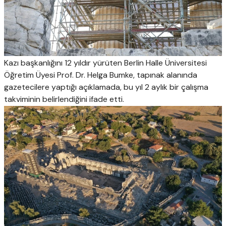
Kazı başkanlığını 12 yıldır yürüten Berlin Halle Üniversitesi
Öğretim Üyesi Prof. Dr. Helga Bumke, tapınak alanında
gazetecilere yaptığı açıklamada, bu yıl 2 aylık bir çalışma
takviminin belirlendiğini ifade etti.