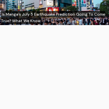
Is Manga's July 5 Earthquake Prediction Going To Come
True? What We Know