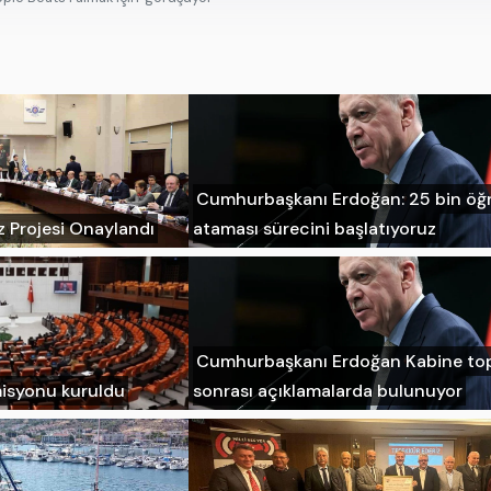
Cumhurbaşkanı Erdoğan: 25 bin ö
z Projesi Onaylandı
ataması sürecini başlatıyoruz
Cumhurbaşkanı Erdoğan Kabine top
misyonu kuruldu
sonrası açıklamalarda bulunuyor