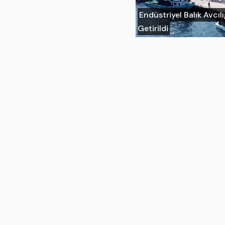
Endüstriyel Balık Avcıl
Getirildi