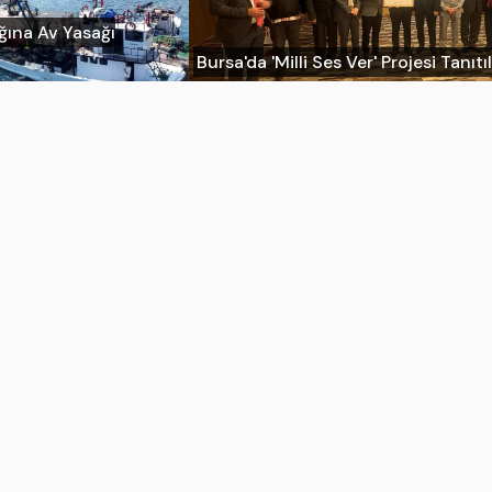
ığına Av Yasağı
Bursa'da 'Milli Ses Ver' Projesi Tanıtı