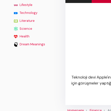
Lifestyle
Technology
Literature
Science
Health
Dream Meanings
Teknoloji devi Apple'ın
için görüşmeler yaptığı 
Homepage
Finance
Ap