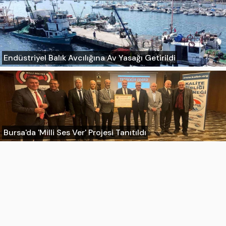
Endüstriyel Balık Avcılığına Av Yasağı Getirildi
Bursa'da 'Milli Ses Ver' Projesi Tanıtıldı