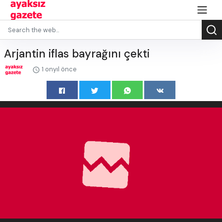
Arjantin iflas bayrağını çekti
1 onyıl önce