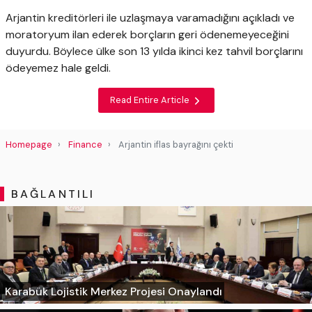
Arjantin kreditörleri ile uzlaşmaya varamadığını açıkladı ve
moratoryum ilan ederek borçların geri ödenemeyeceğini
duyurdu. Böylece ülke son 13 yılda ikinci kez tahvil borçlarını
ödeyemez hale geldi.
Read Entire Article
Homepage
Finance
Arjantin iflas bayrağını çekti
BAĞLANTILI
Karabük Lojistik Merkez Projesi Onaylandı