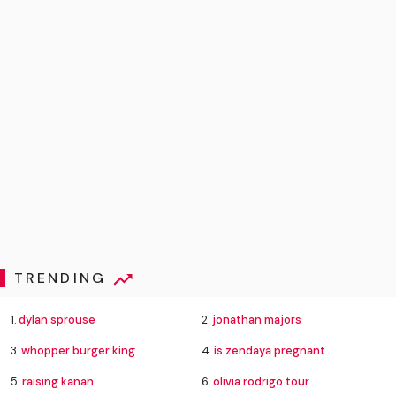
TRENDING
1.
dylan sprouse
2.
jonathan majors
3.
whopper burger king
4.
is zendaya pregnant
5.
raising kanan
6.
olivia rodrigo tour