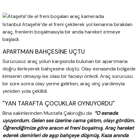
İstanbul Ataşehir'de el freni çekilerek yol kenarına bırakılan
araç, frenlerin boşalmasıyla bir anda hareket etmeye
başladı.
APARTMAN BAHÇESİNE UÇTU
Sürücüsüz araç yolun karşısında bulunan bir apartmana
doğru ilerleyerek bahçesine düştü. Olay esnasında bölgede
kimsenin olmayışı ise olası bir faciayı önledi. Araç sürücüsü
bir süre sonra olay yerine gelirken, araç vinç yardımıyla
yeniden yola çekilldi.
"YAN TARAFTA ÇOCUKLAR OYNUYORDU"
Bina sakinlerinden Mustafa Çakıroğlu da
“O esnada
uyuyordum. Gelen ses üzerine cama çıktım, olayı gördüm.
Öğrendiğimize göre aracın el freni boşalmış. Araç hareket
ederek demirleri de aşıp bahçeye düşmüş. Kaza anında