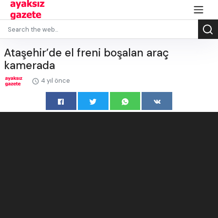
Ataşehir’de el freni boşalan araç
kamerada
4 yıl önce