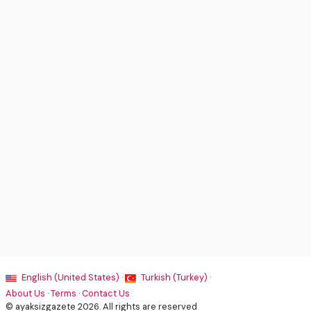
English (United States) ·
Turkish (Turkey) ·
About Us
·
Terms
·
Contact Us
© ayaksizgazete 2026. All rights are reserved