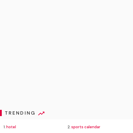
TRENDING
1.
hotel
2.
sports calendar