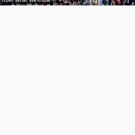
True? What We Know