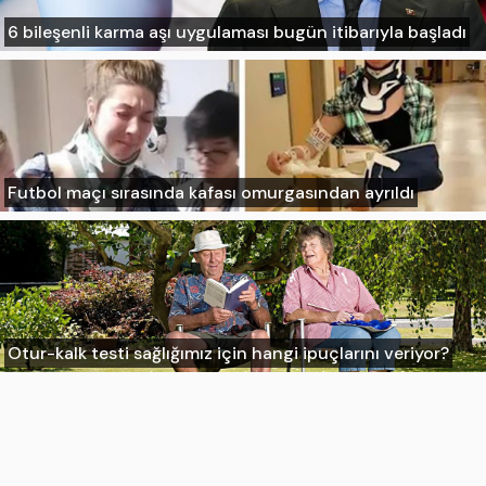
6 bileşenli karma aşı uygulaması bugün itibarıyla başladı
Futbol maçı sırasında kafası omurgasından ayrıldı
Otur-kalk testi sağlığımız için hangi ipuçlarını veriyor?