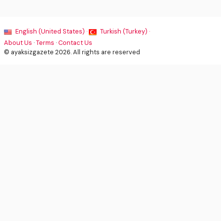
English (United States) ·
Turkish (Turkey) ·
About Us
·
Terms
·
Contact Us
© ayaksizgazete 2026. All rights are reserved