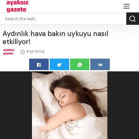
Aydınlık hava bakın uykuyu nasıl
etkiliyor!
4 yıl önce