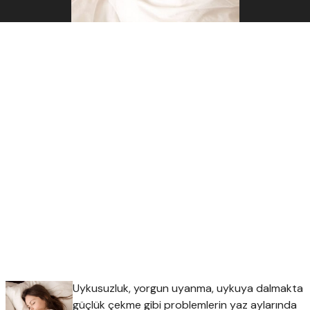
Uykusuzluk, yorgun uyanma, uykuya dalmakta
güçlük çekme gibi problemlerin yaz aylarında