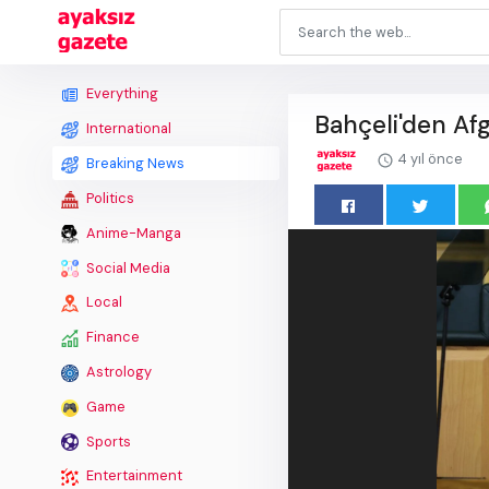
Everything
Bahçeli'den Af
International
4 yıl önce
Breaking News
Politics
Anime-Manga
Social Media
Local
Finance
Astrology
Game
Sports
Entertainment