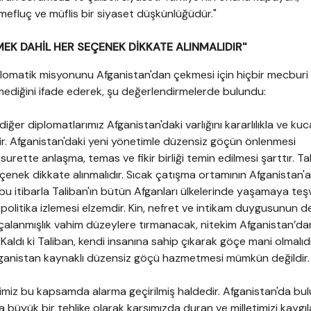
efluç ve müflis bir siyaset düşkünlüğüdür."
MEK DAHİL HER SEÇENEK DİKKATE ALINMALIDIR''
iplomatik misyonunu Afganistan'dan çekmesi için hiçbir mecburi
ediğini ifade ederek, şu değerlendirmelerde bulundu:
diğer diplomatlarımız Afganistan'daki varlığını kararlılıkla ve kuc
dir. Afganistan'daki yeni yönetimle düzensiz göçün önlenmesi
ette anlaşma, temas ve fikir birliği temin edilmesi şarttır. Tal
enek dikkate alınmalıdır. Sıcak çatışma ortamının Afganistan'a
u itibarla Taliban'ın bütün Afganları ülkelerinde yaşamaya teş
 politika izlemesi elzemdir. Kin, nefret ve intikam duygusunun 
çalanmışlık vahim düzeylere tırmanacak, nitekim Afganistan’da
Kaldı ki Taliban, kendi insanına sahip çıkarak göçe mani olmalıdı
fganistan kaynaklı düzensiz göçü hazmetmesi mümkün değildir.
erimiz bu kapsamda alarma geçirilmiş haldedir. Afganistan'da bu
büyük bir tehlike olarak karşımızda duran ve milletimizi kaygı