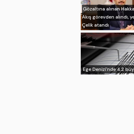
Gözaltına alınan Hakka
Akış görevden alındı, ye
Çelik atandı
Ege Denizi'nde 4.2 b