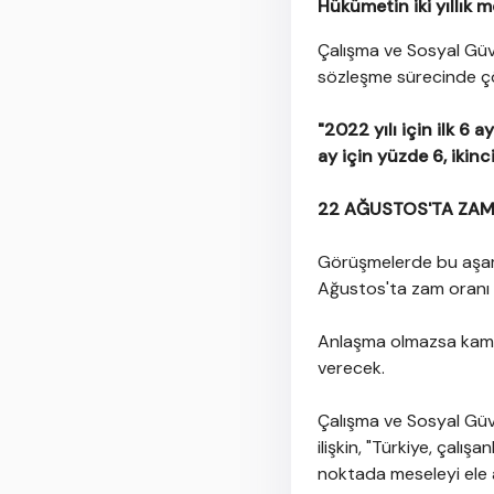
Hükümetin iki yıllık m
Çalışma ve Sosyal Güv
sözleşme sürecinde çö
"2022 yılı için ilk 6 
ay için yüzde 6, ikinc
22 AĞUSTOS'TA ZAM
Görüşmelerde bu aşam
Ağustos'ta zam oranı b
Anlaşma olmazsa kamu
verecek.
Çalışma ve Sosyal Güv
ilişkin, "Türkiye, çalı
noktada meseleyi ele a