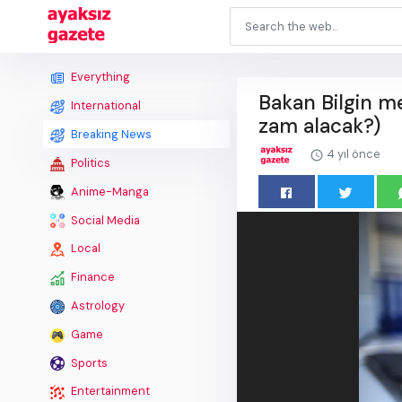
Everything
Bakan Bilgin m
International
zam alacak?)
Breaking News
4 yıl önce
Politics
Anime-Manga
Social Media
Local
Finance
Astrology
Game
Sports
Entertainment