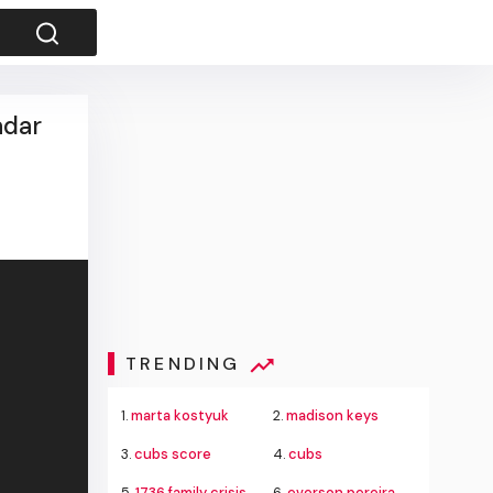
adar
TRENDING
1.
marta kostyuk
2.
madison keys
3.
cubs score
4.
cubs
5.
1736 family crisis center ceo pay
6.
everson pereira