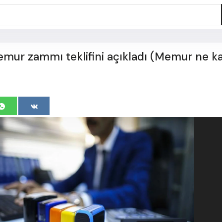
emur zammı teklifini açıkladı (Memur ne k