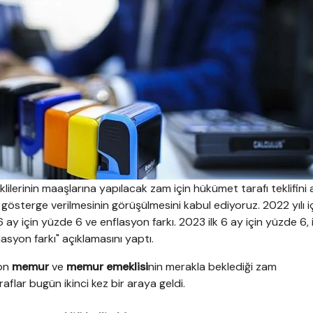
erinin maaşlarına yapılacak zam için hükümet tarafı teklifini a
gösterge verilmesinin görüşülmesini kabul ediyoruz. 2022 yılı içi
 6 ay için yüzde 6 ve enflasyon farkı. 2023 ilk 6 ay için yüzde 6, 
asyon farkı" açıklamasını yaptı.
on
memur
ve
memur emeklisi
nin merakla beklediği zam
aflar bugün ikinci kez bir araya geldi.