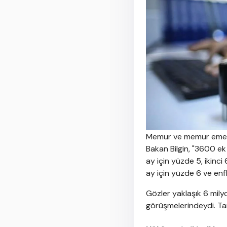
Memur ve memur emeklil
Bakan Bilgin, "3600 ek 
ay için yüzde 5, ikinci
ay için yüzde 6 ve enfl
Gözler yaklaşık 6 mily
görüşmelerindeydi. Tar