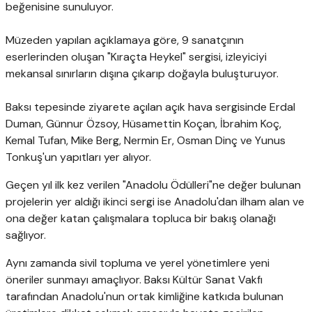
beğenisine sunuluyor.
Müzeden yapılan açıklamaya göre, 9 sanatçının
eserlerinden oluşan "Kıraçta Heykel" sergisi, izleyiciyi
mekansal sınırların dışına çıkarıp doğayla buluşturuyor.
Baksı tepesinde ziyarete açılan açık hava sergisinde Erdal
Duman, Günnur Özsoy, Hüsamettin Koçan, İbrahim Koç,
Kemal Tufan, Mike Berg, Nermin Er, Osman Dinç ve Yunus
Tonkuş'un yapıtları yer alıyor.
Geçen yıl ilk kez verilen "Anadolu Ödülleri"ne değer bulunan
projelerin yer aldığı ikinci sergi ise Anadolu'dan ilham alan ve
ona değer katan çalışmalara topluca bir bakış olanağı
sağlıyor.
Aynı zamanda sivil topluma ve yerel yönetimlere yeni
öneriler sunmayı amaçlıyor. Baksı Kültür Sanat Vakfı
tarafından Anadolu'nun ortak kimliğine katkıda bulunan