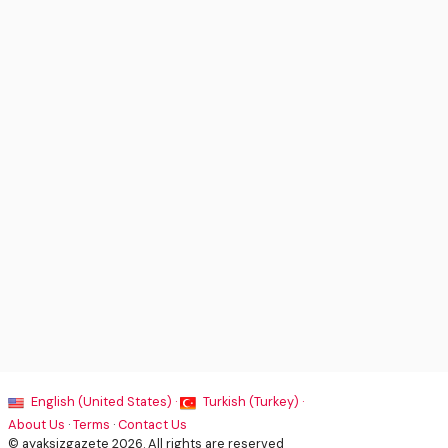
English (United States) ·
Turkish (Turkey) ·
About Us
·
Terms
·
Contact Us
© ayaksizgazete 2026. All rights are reserved