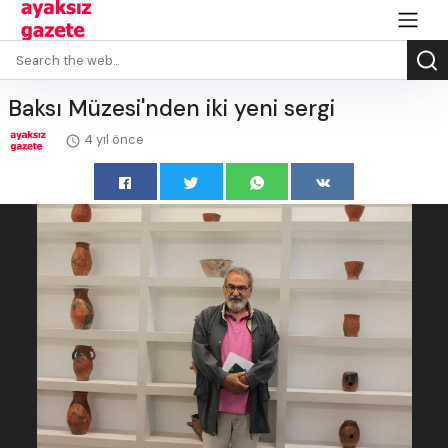
Baksı Müzesi'nden iki yeni sergi
4 yıl önce