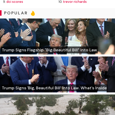
9.
dci scores
10.
trevor richards
POPULAR
Trump Signs Flagship "Big Beautiful Bill" Into Law
Trump Signs 'Big, Beautiful Bill' Into Law. What's Inside