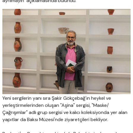
ayrılmayın" açıklamasında bulundu.
Yeni sergilerin yanı sıra Şakir Gökçebağ'ın heykel ve
yerleştirmelerinden oluşan "Aşina" sergisi, "Maske/
Çağrışımlar" adlı grup sergisi ve kalıcı koleksiyonda yer alan
yapıtlar da Baksı Müzesi'nde ziyaretçileri bekliyor.