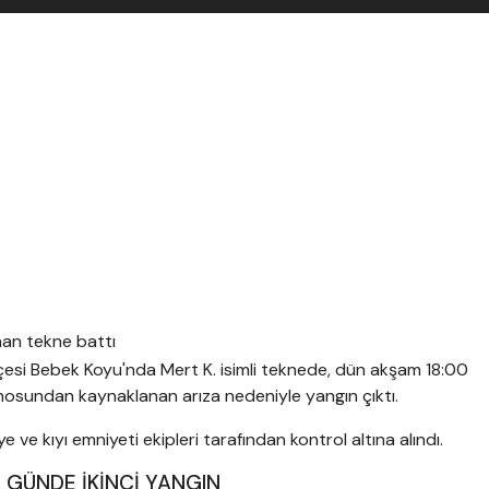
lçesi Bebek Koyu'nda Mert K. isimli teknede, dün akşam 18:00
anosundan kaynaklanan arıza nedeniyle yangın çıktı.
e ve kıyı emniyeti ekipleri tarafından kontrol altına alındı.
R GÜNDE İKİNCİ YANGIN