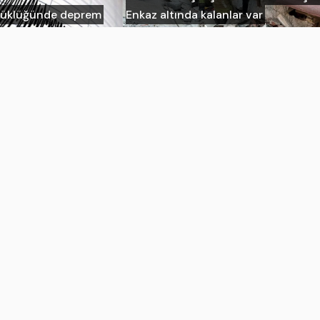
üyüklüğünde deprem
Enkaz altında kalanlar var