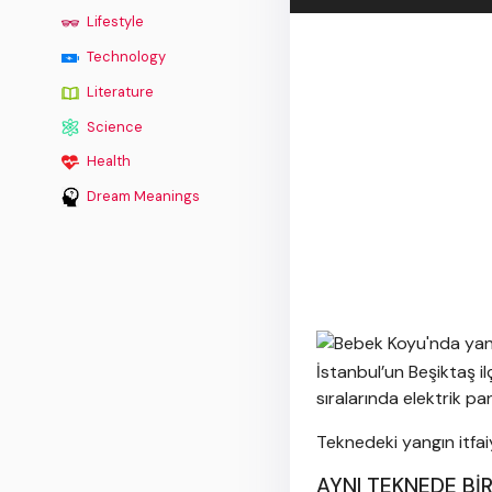
Lifestyle
Technology
Literature
Science
Health
Dream Meanings
İstanbul’un Beşiktaş i
sıralarında elektrik p
Teknedeki yangın itfaiy
AYNI TEKNEDE Bİ