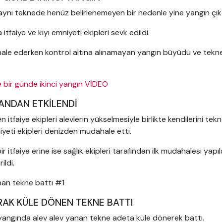
aynı teknede henüz belirlenemeyen bir nedenle yine yangın çıkt
itfaiye ve kıyı emniyeti ekipleri sevk edildi.
ale ederken kontrol altına alınamayan yangın büyüdü ve tekne
 bir günde ikinci yangın VİDEO
MANDAN ETKİLENDİ
itfaiye ekipleri alevlerin yükselmesiyle birlikte kendilerini te
niyeti ekipleri denizden müdahale etti.
itfaiye erine ise sağlık ekipleri tarafından ilk müdahalesi yapı
ildi.
RAK KÜLE DÖNEN TEKNE BATTI
 yangında alev alev yanan tekne adeta küle dönerek battı.