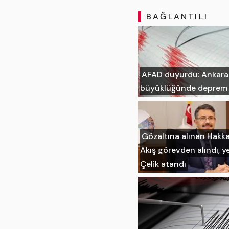
BAĞLANTILI
AFAD duyurdu: Ankara'n
büyüklüğünde deprem
Gözaltına alınan Hakka
Akış görevden alındı, ye
Çelik atandı