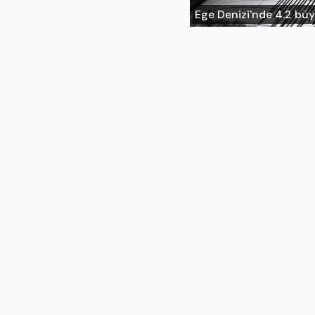
Ege Denizi'nde 4.2 b