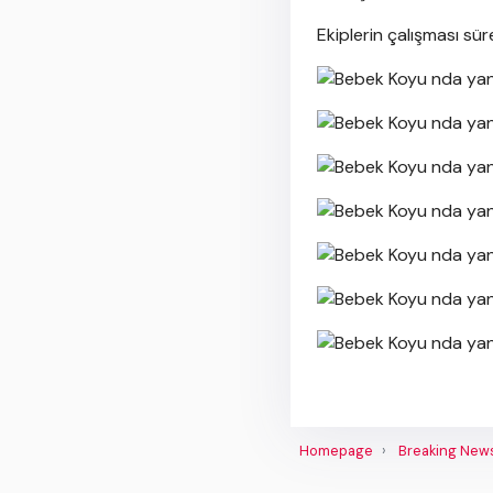
Ekiplerin çalışması süre
Homepage
Breaking New