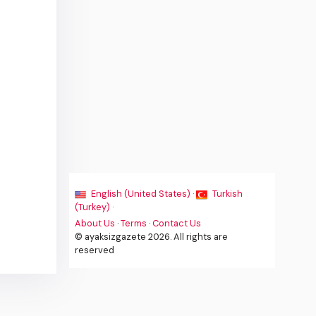
English (United States) ·
Turkish
(Turkey) ·
About Us
·
Terms
·
Contact Us
© ayaksizgazete 2026. All rights are
reserved