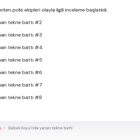
rken polis ekipleri olayla ilgili inceleme başlatıldı.
s
Bebek Koyu'nda yanan tekne battı