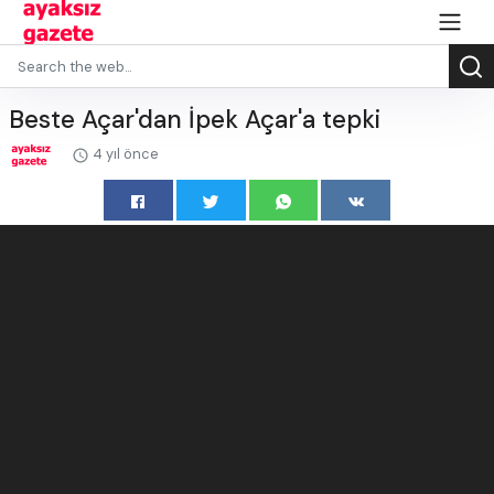
Beste Açar'dan İpek Açar'a tepki
4 yıl önce