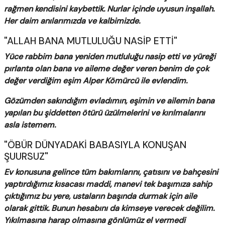
rağmen kendisini kaybettik. Nurlar içinde uyusun inşallah.
Her daim anılarımızda ve kalbimizde.
"ALLAH BANA MUTLULUĞU NASİP ETTİ"
Yüce rabbim bana yeniden mutluluğu nasip etti ve yüreği
pırlanta olan bana ve aileme değer veren benim de çok
değer verdiğim eşim Alper Kömürcü ile evlendim.
Gözümden sakındığım evladımın, eşimin ve ailemin bana
yapılan bu şiddetten ötürü üzülmelerini ve kırılmalarını
asla istemem.
"ÖBÜR DÜNYADAKİ BABASIYLA KONUŞAN
ŞUURSUZ"
Ev konusuna gelince tüm bakımlarını, çatısını ve bahçesini
yaptırdığımız kısacası maddi, manevi tek başımıza sahip
çıktığımız bu yere, ustaların başında durmak için aile
olarak gittik. Bunun hesabını da kimseye verecek değilim.
Yıkılmasına harap olmasına gönlümüz el vermedi