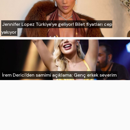
Jennifer Lopez Türkiye'ye geliyor! Bilet fiyatları cep
yakıyor
İrem Derici'den samimi açıklama: Genç erkek severim