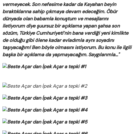
vermeyecek. Son nefesime kadar da Kayahan beyin
bıraktıklarına sahip çıkmaya devam edeceğim. Öbür
dünyada olan babamla konuştum ve mesajlarını
iletiyorum diye şuursuz bir açıklama yapan şahsa son
sözüm, Türkiye Cumhuriyeti’nin bana verdiği yeni kimlikte
de olduğu gibi ölene kadar evladımla aynı soyadını
taşıyacağım! Ben böyle olmasını istiyorum. Bu konu ile ilgili
başka bir açıklama da yapmayacağım. Saygılarımla..."