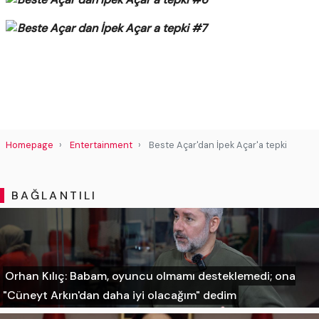
Homepage
Entertainment
Beste Açar'dan İpek Açar'a tepki
BAĞLANTILI
Orhan Kılıç: Babam, oyuncu olmamı desteklemedi; ona
"Cüneyt Arkın'dan daha iyi olacağım" dedim