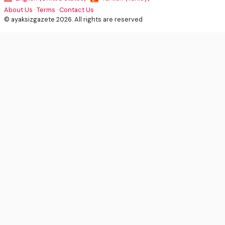
About Us
·
Terms
·
Contact Us
© ayaksizgazete 2026. All rights are reserved