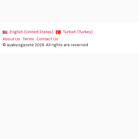
English (United States) ·
Turkish (Turkey) ·
About Us
·
Terms
·
Contact Us
© ayaksizgazete 2026. All rights are reserved