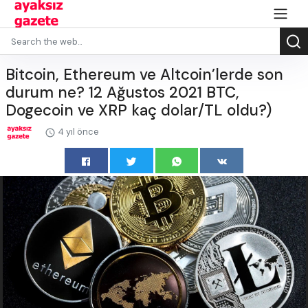
Bitcoin, Ethereum ve Altcoin’lerde son
durum ne? 12 Ağustos 2021 BTC,
Dogecoin ve XRP kaç dolar/TL oldu?)
4 yıl önce