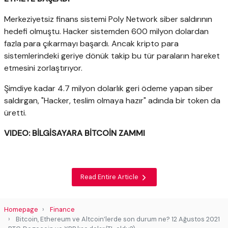
Merkeziyetsiz finans sistemi Poly Network siber saldırının
hedefi olmuştu. Hacker sistemden 600 milyon dolardan
fazla para çıkarmayı başardı. Ancak kripto para
sistemlerindeki geriye dönük takip bu tür paraların hareket
etmesini zorlaştırıyor.
Şimdiye kadar 4.7 milyon dolarlık geri ödeme yapan siber
saldırgan, "Hacker, teslim olmaya hazır" adında bir token da
üretti.
VIDEO: BİLGİSAYARA BİTCOİN ZAMMI
Read Entire Article
Homepage
Finance
Bitcoin, Ethereum ve Altcoin’lerde son durum ne? 12 Ağustos 2021