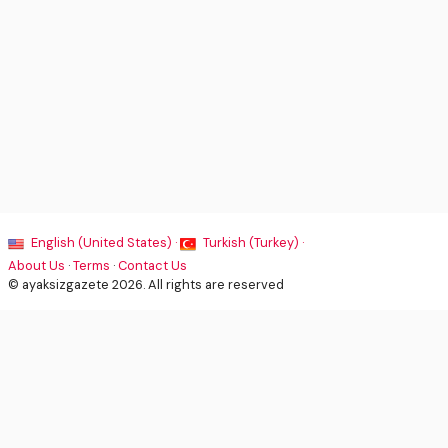
English (United States) ·
Turkish (Turkey) ·
About Us
·
Terms
·
Contact Us
© ayaksizgazete 2026. All rights are reserved