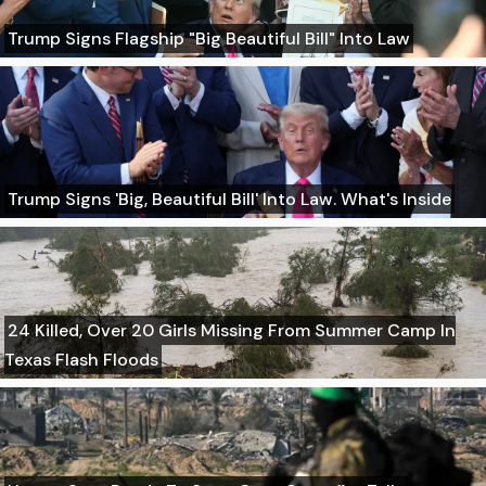
Trump Signs Flagship "Big Beautiful Bill" Into Law
Trump Signs 'Big, Beautiful Bill' Into Law. What's Inside
24 Killed, Over 20 Girls Missing From Summer Camp In
Texas Flash Floods