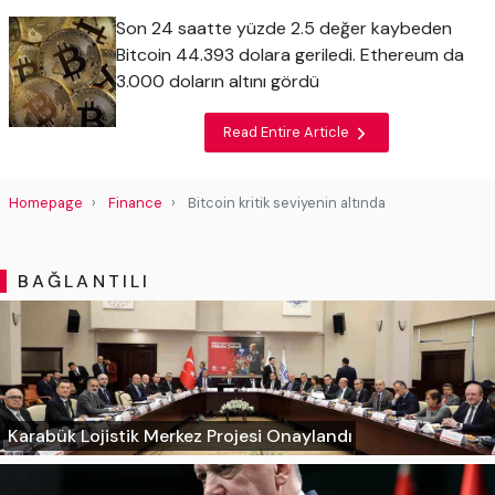
Son 24 saatte yüzde 2.5 değer kaybeden
Bitcoin 44.393 dolara geriledi. Ethereum da
3.000 doların altını gördü
Read Entire Article
Homepage
Finance
Bitcoin kritik seviyenin altında
BAĞLANTILI
Karabük Lojistik Merkez Projesi Onaylandı