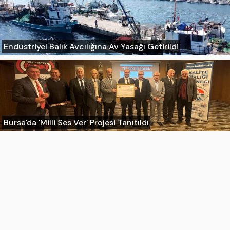
Endüstriyel Balık Avcılığına Av Yasağı Getirildi
Bursa'da 'Milli Ses Ver' Projesi Tanıtıldı