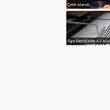
Çelik atandı
Ege Denizi'nde 4.2 b