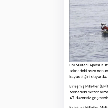
BM Mülteci Ajansı, Kuz
teknedeki arıza sonucu
kaybettiğini duyurdu.
Birleşmiş Milletler (BM
teknedeki motor arıza
47 düzensiz göçmenin h
Birleşmiş Milletler Mü