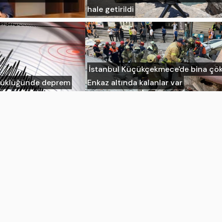
hale getirildi
İstanbul Küçükçekmece'de bina çök
üyüklüğünde deprem
Enkaz altında kalanlar var