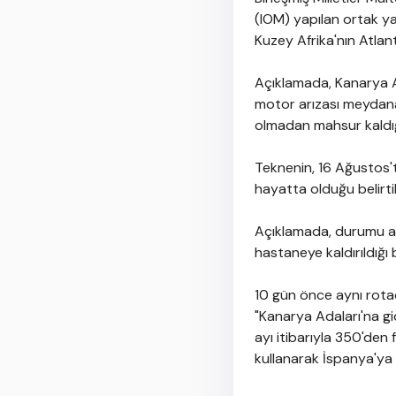
(IOM) yapılan ortak ya
Kuzey Afrika'nın Atlanti
Açıklamada, Kanarya A
motor arızası meydana 
olmadan mahsur kaldığ
Teknenin, 16 Ağustos'
hayatta olduğu belirtil
Açıklamada, durumu ağ
hastaneye kaldırıldığı bi
10 gün önce aynı rota
"Kanarya Adaları'na gid
ayı itibarıyla 350'den
kullanarak İspanya'ya ul