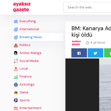
Everything
BM: Kanarya Ad
International
kişi öldü
Breaking News
4 yıl önce
Politics
Anime-Manga
Social Media
Local
Finance
Astrology
Game
Sports
Entertainment