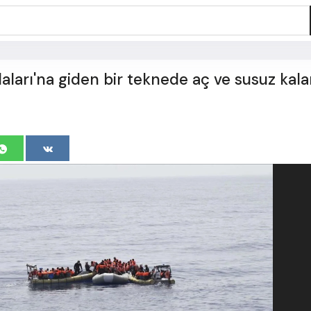
aları'na giden bir teknede aç ve susuz kal