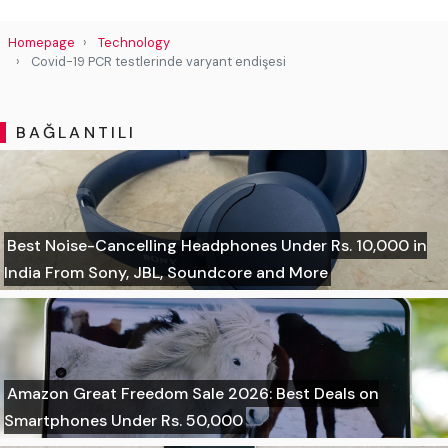
Homepage
Technology
Covid-19 PCR testlerinde varyant endişesi
BAĞLANTILI
Best Noise-Cancelling Headphones Under Rs. 10,000 in
India From Sony, JBL, Soundcore and More
Amazon Great Freedom Sale 2026: Best Deals on
Smartphones Under Rs. 50,000