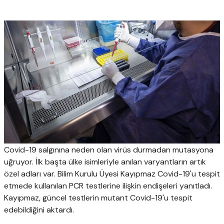
Covid-19 salgınına neden olan virüs durmadan mutasyona
uğruyor. İlk başta ülke isimleriyle anılan varyantların artık
özel adları var. Bilim Kurulu Üyesi Kayıpmaz Covid-19'u tespit
etmede kullanılan PCR testlerine ilişkin endişeleri yanıtladı.
Kayıpmaz, güncel testlerin mutant Covid-19'u tespit
edebildiğini aktardı.