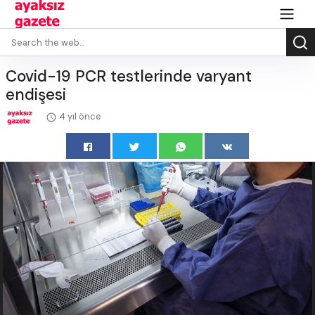
Covid-19 PCR testlerinde varyant
endişesi
4 yıl önce