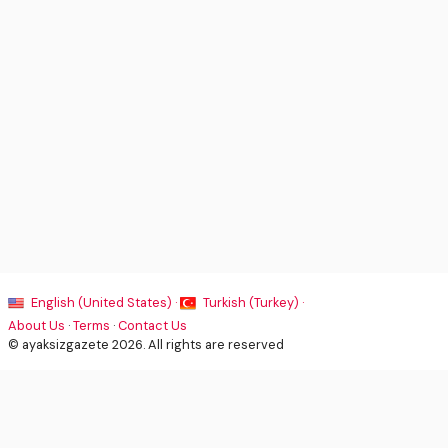
English (United States) ·
Turkish (Turkey) ·
About Us
·
Terms
·
Contact Us
© ayaksizgazete 2026. All rights are reserved