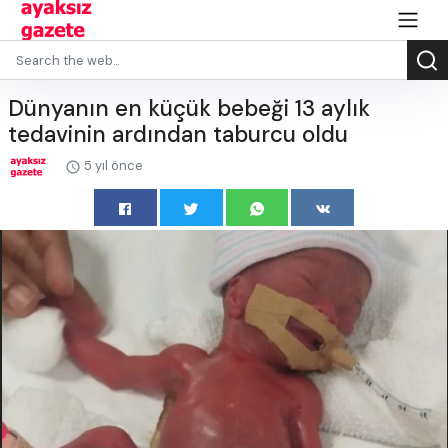
Dünyanın en küçük bebeği 13 aylık
tedavinin ardından taburcu oldu
5 yıl önce