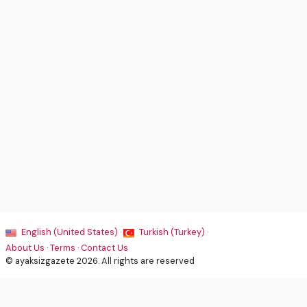
English (United States) ·
Turkish (Turkey) ·
About Us
·
Terms
·
Contact Us
© ayaksizgazete 2026. All rights are reserved