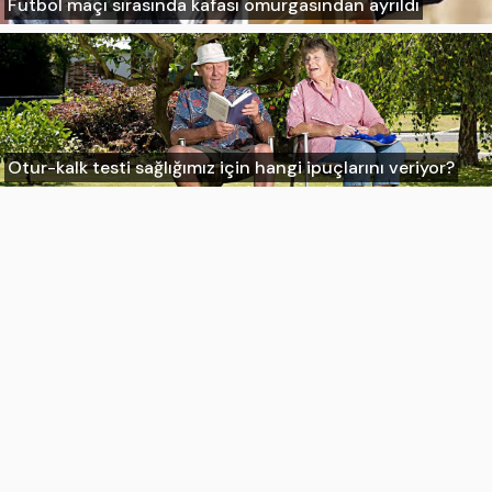
Futbol maçı sırasında kafası omurgasından ayrıldı
Otur-kalk testi sağlığımız için hangi ipuçlarını veriyor?