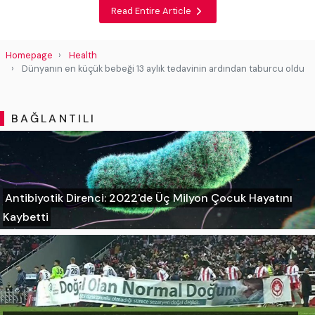
Read Entire Article
Homepage
Health
Dünyanın en küçük bebeği 13 aylık tedavinin ardından taburcu oldu
BAĞLANTILI
Antibiyotik Direnci: 2022'de Üç Milyon Çocuk Hayatını
Kaybetti