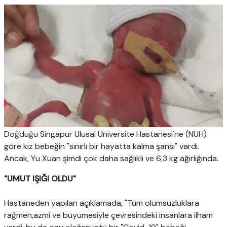
Doğduğu Singapur Ulusal Üniversite Hastanesi'ne (NUH)
göre kız bebeğin "sınırlı bir hayatta kalma şansı" vardı.
Ancak, Yu Xuan şimdi çok daha sağlıklı ve 6,3 kg ağırlığında.
"UMUT IŞIĞI OLDU"
Hastaneden yapılan açıklamada, "Tüm olumsuzluklara
rağmen,azmi ve büyümesiyle çevresindeki insanlara ilham