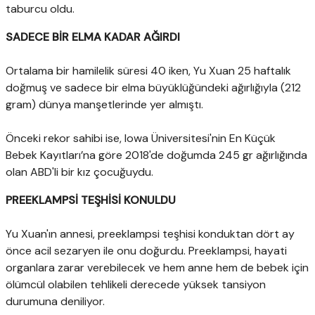
taburcu oldu.
SADECE BİR ELMA KADAR AĞIRDI
Ortalama bir hamilelik süresi 40 iken, Yu Xuan 25 haftalık
doğmuş ve sadece bir elma büyüklüğündeki ağırlığıyla (212
gram) dünya manşetlerinde yer almıştı.
Önceki rekor sahibi ise, Iowa Üniversitesi'nin En Küçük
Bebek Kayıtları’na göre 2018'de doğumda 245 gr ağırlığında
olan ABD'li bir kız çocuğuydu.
PREEKLAMPSİ TEŞHİSİ KONULDU
Yu Xuan'ın annesi, preeklampsi teşhisi konduktan dört ay
önce acil sezaryen ile onu doğurdu. Preeklampsi, hayati
organlara zarar verebilecek ve hem anne hem de bebek için
ölümcül olabilen tehlikeli derecede yüksek tansiyon
durumuna deniliyor.