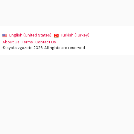
English (United States) ·
Turkish (Turkey) ·
About Us
·
Terms
·
Contact Us
© ayaksizgazete 2026. All rights are reserved