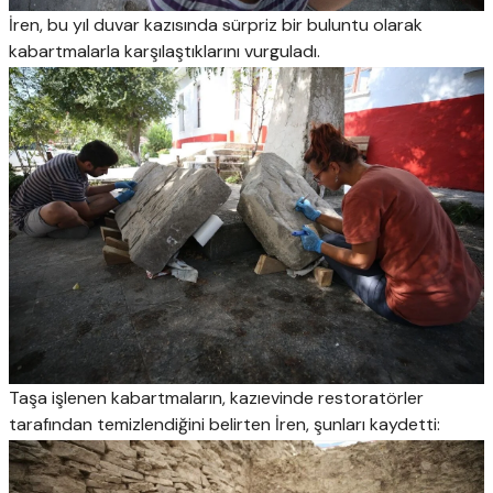
İren, bu yıl duvar kazısında sürpriz bir buluntu olarak
kabartmalarla karşılaştıklarını vurguladı.
Taşa işlenen kabartmaların, kazıevinde restoratörler
tarafından temizlendiğini belirten İren, şunları kaydetti: