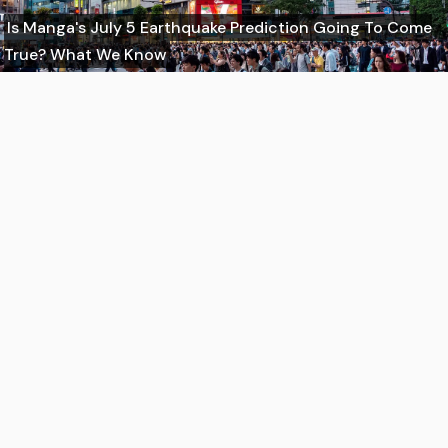
Is Manga's July 5 Earthquake Prediction Going To Come
True? What We Know