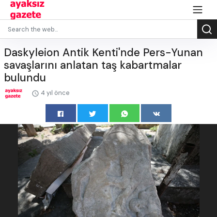
Daskyleion Antik Kenti'nde Pers-Yunan
savaşlarını anlatan taş kabartmalar
bulundu
4 yıl önce