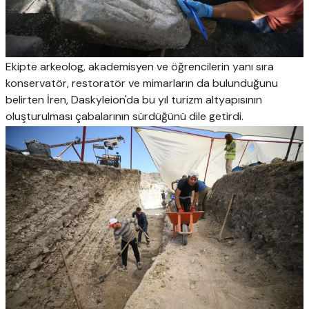
Ekipte arkeolog, akademisyen ve öğrencilerin yanı sıra
konservatör, restoratör ve mimarların da bulunduğunu
belirten İren, Daskyleion'da bu yıl turizm altyapısının
oluşturulması çabalarının sürdüğünü dile getirdi.