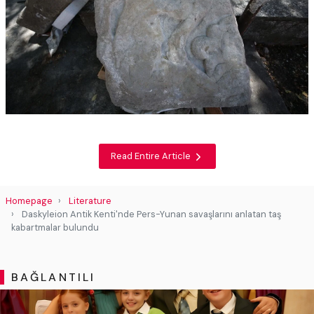
Read Entire Article
Homepage
Literature
Daskyleion Antik Kenti'nde Pers-Yunan savaşlarını anlatan taş
kabartmalar bulundu
BAĞLANTILI