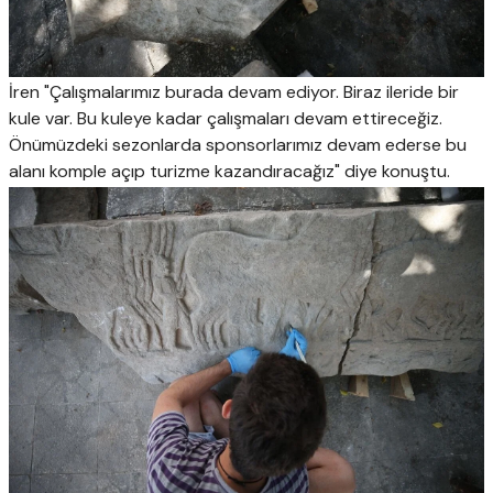
İren "Çalışmalarımız burada devam ediyor. Biraz ileride bir
kule var. Bu kuleye kadar çalışmaları devam ettireceğiz.
Önümüzdeki sezonlarda sponsorlarımız devam ederse bu
alanı komple açıp turizme kazandıracağız" diye konuştu.