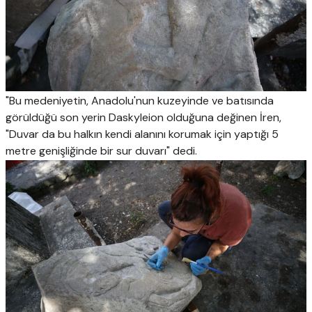
"Bu medeniyetin, Anadolu'nun kuzeyinde ve batısında
görüldüğü son yerin Daskyleion olduğuna değinen İren,
"Duvar da bu halkın kendi alanını korumak için yaptığı 5
metre genişliğinde bir sur duvarı" dedi.