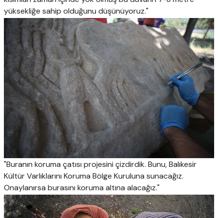
yüksekliğe sahip olduğunu düşünüyoruz."
"Buranın koruma çatısı projesini çizdirdik. Bunu, Balıkesir
Kültür Varlıklarını Koruma Bölge Kuruluna sunacağız.
Onaylanırsa burasını koruma altına alacağız."