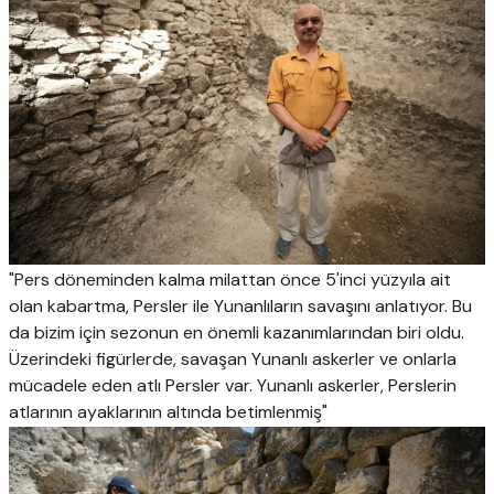
"Pers döneminden kalma milattan önce 5'inci yüzyıla ait
olan kabartma, Persler ile Yunanlıların savaşını anlatıyor. Bu
da bizim için sezonun en önemli kazanımlarından biri oldu.
Üzerindeki figürlerde, savaşan Yunanlı askerler ve onlarla
mücadele eden atlı Persler var. Yunanlı askerler, Perslerin
atlarının ayaklarının altında betimlenmiş"