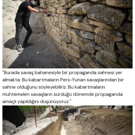
"Burada savaş bahanesiyle bir propaganda sahnesi yer
almakta. Bu kabartmaların Pers-Yunan savaşlarından bir
sahne olduğunu söyleyebiliriz. Bu kabartmaların
muhtemelen savaşların sürdüğü dönemde propaganda
amaçlı yapıldığını düşünüyoruz."