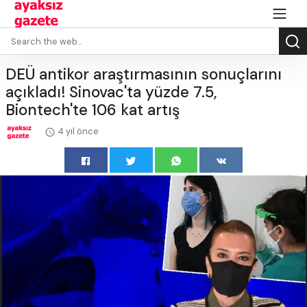
DEÜ antikor araştırmasının sonuçlarını
açıkladı! Sinovac'ta yüzde 7.5,
Biontech'te 106 kat artış
4 yıl önce