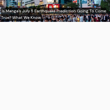
Is Manga's July 5 Earthquake Prediction Going To Come
True? What We Know