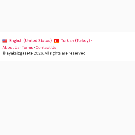
English (United States) ·
Turkish (Turkey) ·
About Us
·
Terms
·
Contact Us
© ayaksizgazete 2026. All rights are reserved