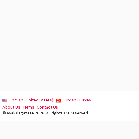
English (United States) ·
Turkish (Turkey) ·
About Us
·
Terms
·
Contact Us
© ayaksizgazete 2026. All rights are reserved