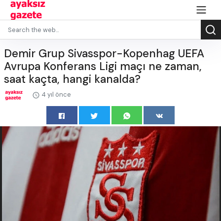
Demir Grup Sivasspor-Kopenhag UEFA
Avrupa Konferans Ligi maçı ne zaman,
saat kaçta, hangi kanalda?
4 yıl önce