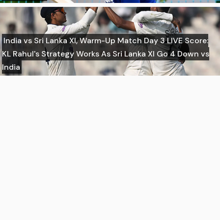
India vs Sri Lanka XI, Warm-Up Match Day 3 LIVE Score:
KL Rahul's Strategy Works As Sri Lanka XI Go 4 Down vs
India