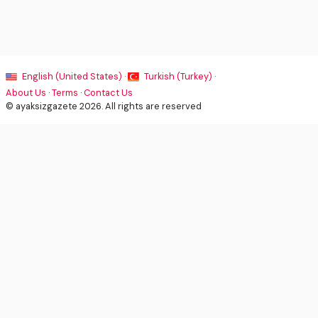
English (United States) ·
Turkish (Turkey) ·
About Us
·
Terms
·
Contact Us
© ayaksizgazete 2026. All rights are reserved