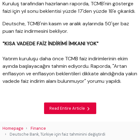
Kuruluş tarafından hazırlanan raporda, TCMB'nin gösterge
faizi için yıl sonu beklentisi yüzde 17'den yüzde 18'e çıkarıldı.
Deutsche, TCMB'nin kasım ve aralık aylarında 50'şer baz
puan faiz indirmesini bekliyor.
"KISA VADEDE FAİZ İNDİRİMİ İMKANI YOK"
Yatırım kuruluşu daha önce TCMB faiz indirimlerinin ekim
ayında başlayacağını tahmin ediyordu. Raporda, "Artan
enflasyon ve enflasyon beklentileri dikkate alındığında yakın
vadede faiz indirim alanı bulunmuyor" yorumu yapıldı.
Read Entire Article
Homepage
Finance
Deutsche Bank, Türkiye için faiz tahminini değiştirdi