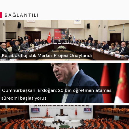
BAĞLANTILI
Karabük Lojistik Merkez Projesi Onaylandı
Cumhurbaşkanı Erdoğan: 25 bin öğretmen ataması
sürecini başlatıyoruz