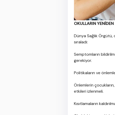
OKULLARIN YENİDEN 
Dünya Sağlık Örgütü, o
sıraladı:
Semptomların bildirilme
gerekiyor.
Politikaların ve önleml
Önlemlerin çocukların, 
etkileri izlenmeli.
Kısıtlamaların kaldırıl