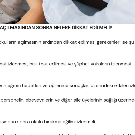
AÇILMASINDAN SONRA NELERE DİKKAT EDİLMELİ?
kulların açılmasının ardından dikkat edilmesi gerekenleri ise şu
si, izlenmesi, hızlı test edilmesi ve şüpheli vakaların izlenmesi
erin eğitim hedefleri ve öğrenme sonuçları üzerindeki etkileri izl
personelin, ebeveynlerin ve diğer aile üyelerinin sağlığı üzerind
masından sonra okulu bırakma eğilimi izlenmeli.