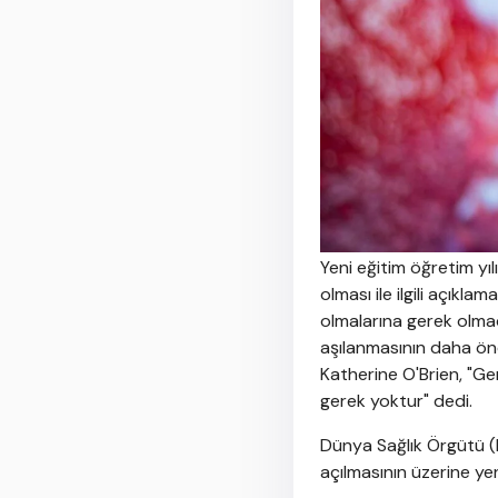
Yeni eğitim öğretim yı
olması ile ilgili açıkl
olmalarına gerek olmad
aşılanmasının daha ön
Katherine O'Brien, "Ge
gerek yoktur" dedi.
Dünya Sağlık Örgütü (
açılmasının üzerine yen