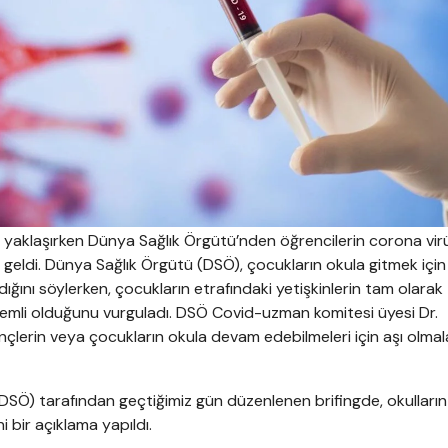
lı yaklaşırken Dünya Sağlık Örgütü’nden öğrencilerin corona virü
ama geldi. Dünya Sağlık Örgütü (DSÖ), çocukların okula gitmek için
ığını söylerken, çocukların etrafındaki yetişkinlerin tam olarak
emli olduğunu vurguladı. DSÖ Covid-uzman komitesi üyesi Dr.
nçlerin veya çocukların okula devam edebilmeleri için aşı olmal
DSÖ) tarafından geçtiğimiz gün düzenlenen brifingde, okulların
i bir açıklama yapıldı.