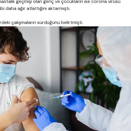
astalık geçmişi olan genç ve çocukların ise corona virüsü
bi daha ağır atlattığını aktarmıştı.
lerdeki çalışmaların sürdüğünü belirtmişti.