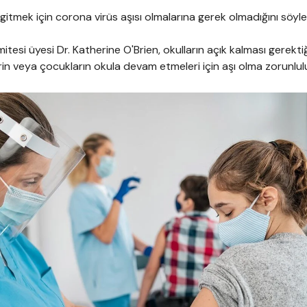
gitmek için corona virüs aşısı olmalarına gerek olmadığını söyle
si üyesi Dr. Katherine O'Brien, okulların açık kalması gerektiğ
in veya çocukların okula devam etmeleri için aşı olma zorunlu