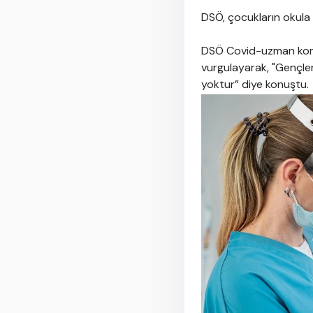
DSÖ, çocukların okula 
DSÖ Covid-uzman komite
vurgulayarak, "Gençler
yoktur” diye konuştu.