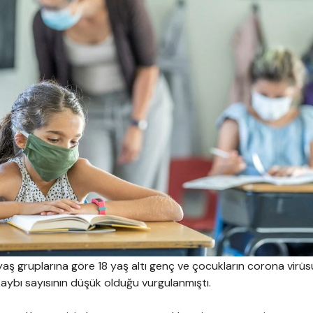
 yaş gruplarına göre 18 yaş altı genç ve çocukların corona virü
 kaybı sayısının düşük olduğu vurgulanmıştı.