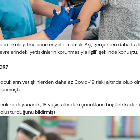
arın okula gitmelerine engel olmamalı. Aşı, gerçekten daha fazl
çevrelerindeki yetişkinlerin korunmasıyla ilgili" şeklinde konuştu.
YOR?
cukların yetişkinlerden daha az Covid-19 riski altında olup ol
ulunmuştu.
erilere dayanarak, 18 yaşın altındaki çocukların bugüne kadar bi
 oluşturduğunu bildirmişti.