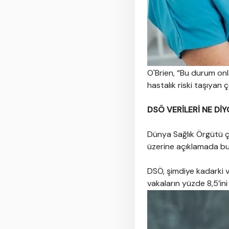
O'Brien, “Bu durum onl
hastalık riski taşıyan 
DSÖ VERİLERİ NE Dİ
Dünya Sağlık Örgütü ço
üzerine açıklamada b
DSÖ, şimdiye kadarki v
vakaların yüzde 8,5’ini