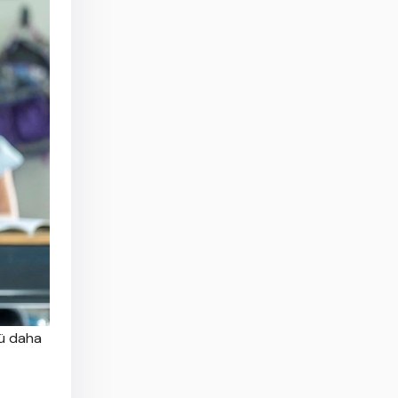
sü daha