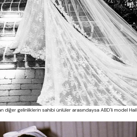
 diğer gelinliklerin sahibi ünlüler arasındaysa ABD'li model Hai