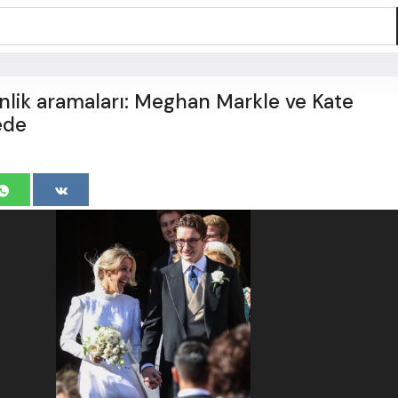
inlik aramaları: Meghan Markle ve Kate
ede