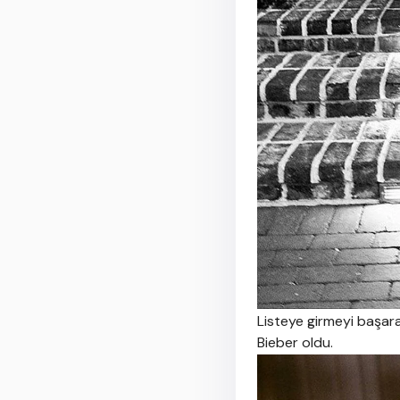
Listeye girmeyi başaran
Bieber oldu.