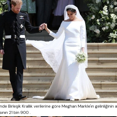
e Birleşik Krallık verilerine göre Meghan Markle'ın gelinliğinin a
ının 21 bin 900 .