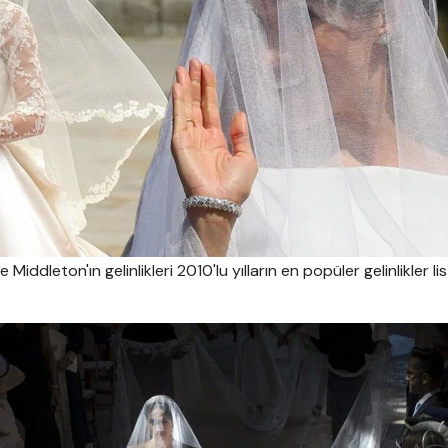
iddleton'ın gelinlikleri 2010'lu yılların en popüler gelinlikler li