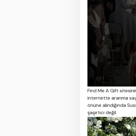
Find Me A Gift sitesin
internette aranma sayı
önüne alındığında Suss
şaşırtıcı değil.