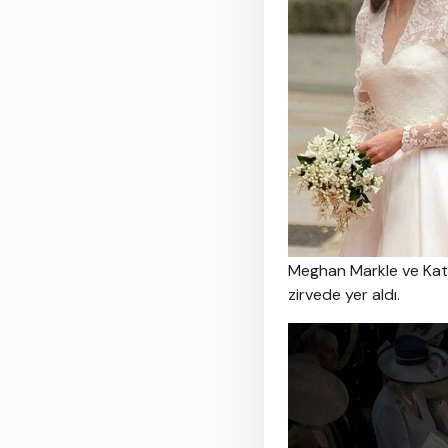
Meghan Markle ve Kate M
zirvede yer aldı.