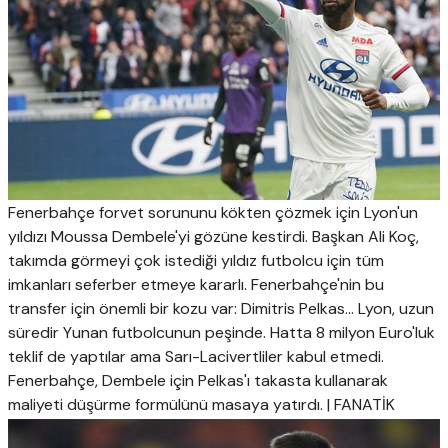
Fenerbahçe forvet sorununu kökten çözmek için Lyon'un
yıldızı Moussa Dembele'yi gözüne kestirdi. Başkan Ali Koç,
takımda görmeyi çok istediği yıldız futbolcu için tüm
imkanları seferber etmeye kararlı. Fenerbahçe'nin bu
transfer için önemli bir kozu var: Dimitris Pelkas... Lyon, uzun
süredir Yunan futbolcunun peşinde. Hatta 8 milyon Euro'luk
teklif de yaptılar ama Sarı-Lacivertliler kabul etmedi.
Fenerbahçe, Dembele için Pelkas'ı takasta kullanarak
maliyeti düşürme formülünü masaya yatırdı. | FANATİK