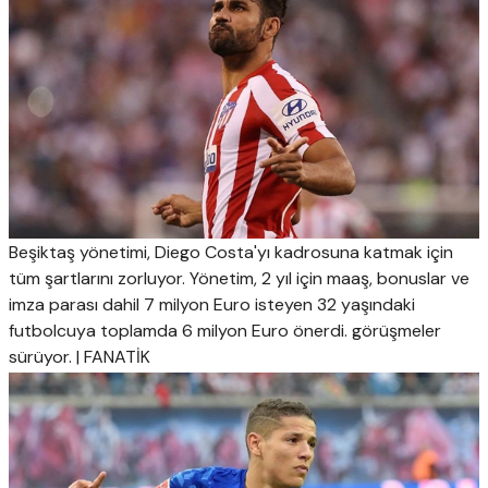
Beşiktaş yönetimi, Diego Costa'yı kadrosuna katmak için
tüm şartlarını zorluyor. Yönetim, 2 yıl için maaş, bonuslar ve
imza parası dahil 7 milyon Euro isteyen 32 yaşındaki
futbolcuya toplamda 6 milyon Euro önerdi. görüşmeler
sürüyor. | FANATİK