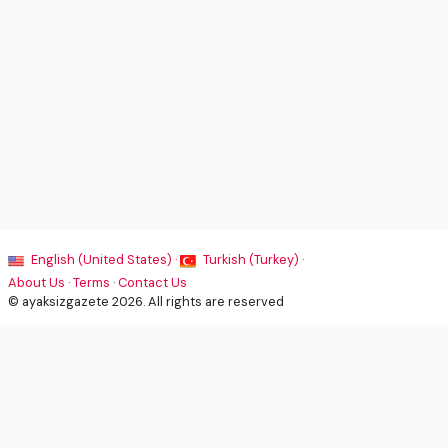
English (United States) ·
Turkish (Turkey) ·
About Us
·
Terms
·
Contact Us
© ayaksizgazete 2026. All rights are reserved