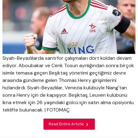
Siyah-Beyazlılarda santrfor çalışmaları dört koldan devam
ediyor. Aboubakar ve Cenk Tosun ayrılığından sonra birçok
isimle temasa geçen Beşiktaş yönetimi geçtiğimiz devre
arasında gündeme gelen Thomas Henry girişimlerini
hızlandırdı. Siyah-Beyazlılar, Venezia kulübüyle Niang'tan
sonra Henry için de kapışıyor. Beşiktaş, Leuven kulübünü
ikna etmek için 26 yaşındaki golcü için satın alma opsiyonlu
teklifte bulunacak. | FOTOMAÇ
Read Entire Article