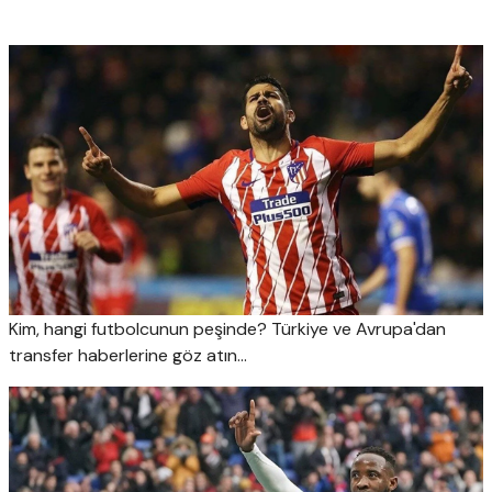
Kim, hangi futbolcunun peşinde? Türkiye ve Avrupa'dan
transfer haberlerine göz atın...