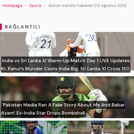
Homepage
Sports
Günün transfer haberleri (10 Ağustos 2021)
BAĞLANTILI
India vs Sri Lanka XI Warm-Up Match Day 1 LIVE Updates:
KL Rahul's Blunder Costs India Big, Sri Lanka XI Cross 150
'Pakistan Media Ran A Fake Story About Me And Babar
Azam': Ex-India Star Drops Bombshell