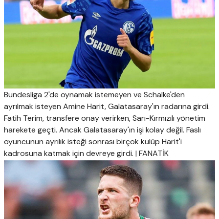
Bundesliga 2'de oynamak istemeyen ve Schalke'den
ayrılmak isteyen Amine Harit, Galatasaray'ın radarına girdi.
Fatih Terim, transfere onay verirken, Sarı-Kırmızılı yönetim
harekete geçti. Ancak Galatasaray'ın işi kolay değil. Faslı
oyuncunun ayrılık isteği sonrası birçok kulüp Harit'i
kadrosuna katmak için devreye girdi. | FANATİK