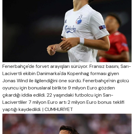
Fenerbahçe'de forvet arayışları sürüyor. Fransız basını, Sarı-
Lacivertli ekibin Danimarka'da Kopenhag forması giyen
Jonas Wind ile ilgilendiğini öne sürdü. Fenerbahçe'nin golcü
oyuncu için bonuslaral birlikte 9 milyon Euro gözden
çıkardığı iddia edildi. 22 yaşındaki futbolcu için Sarı-
Lacivertliler 7 milyon Euro artı 2 milyon Euro bonus teklifi
yaptığı kaydedildi. | CUMHURİYET