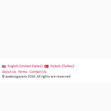
English (United States) ·
Turkish (Turkey) ·
About Us
·
Terms
·
Contact Us
© ayaksizgazete 2026. All rights are reserved