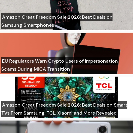
Amazon Great Freedom Sale 2026: Best Deals on
Samsung Smartphones
EU Regulators Warn Crypto Users of Impersonation
Scams During MiCA Transition
Amazon Great Freedom Sale 2026: Best Deals on Smart
TVs From Samsung, TCL, Xiaomi and More Revealed