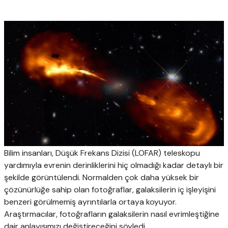
Bilim insanları, Düşük Frekans Dizisi (LOFAR) teleskopu
yardımıyla evrenin derinliklerini hiç olmadığı kadar detaylı bir
şekilde görüntülendi. Normalden çok daha yüksek bir
çözünürlüğe sahip olan fotoğraflar, galaksilerin iç işleyişini
benzeri görülmemiş ayrıntılarla ortaya koyuyor.
Araştırmacılar, fotoğrafların galaksilerin nasıl evrimleştiğine
dair anlayışımızı değiştireceğini söyledi.