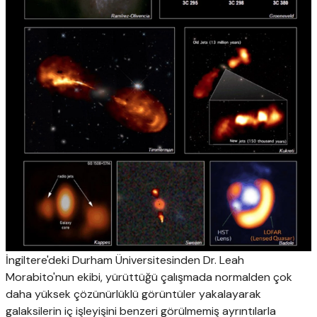
İngiltere'deki Durham Üniversitesinden Dr. Leah
Morabito'nun ekibi, yürüttüğü çalışmada normalden çok
daha yüksek çözünürlüklü görüntüler yakalayarak
galaksilerin iç işleyişini benzeri görülmemiş ayrıntılarla