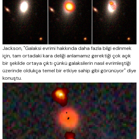
Jackson, "Galaksi evrimi hakkında daha fazla bilgi edinmek
için, tam ortadaki kara deliği anlamamız gerektiği çok açık
bir şekilde ortaya çıktı çünkü galaksilerin nasıl evrimleştiği
üzerinde oldukça temel bir etkiye sahip gibi görünüyor" diye
konuştu.