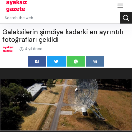
Galaksilerin şimdiye kadarki en ayrıntılı
fotoğrafları çekildi
4 yıl önce