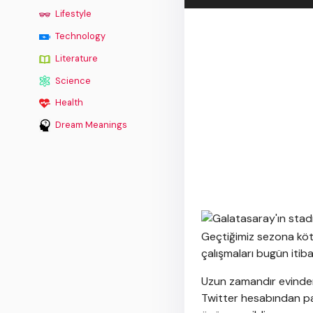
Lifestyle
Technology
Literature
Science
Health
Dream Meanings
Geçtiğimiz sezona kö
çalışmaları bugün itiba
Uzun zamandır evinden 
Twitter hesabından pa