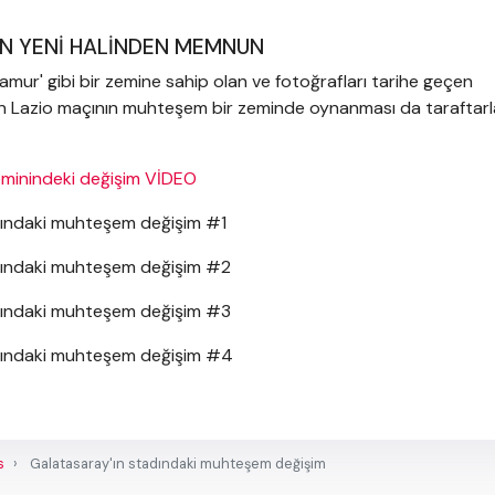
İN YENİ HALİNDEN MEMNUN
ur' gibi bir zemine sahip olan ve fotoğrafları tarihe geçen
n Lazio maçının muhteşem bir zeminde oynanması da taraftarl
eminindeki değişim VİDEO
s
Galatasaray'ın stadındaki muhteşem değişim