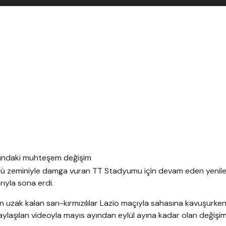
tü zeminiyle damga vuran TT Stadyumu için devam eden yenil
rıyla sona erdi.
uzak kalan sarı-kırmızılılar Lazio maçıyla sahasına kavuşurke
ylaşılan videoyla mayıs ayından eylül ayına kadar olan değişim