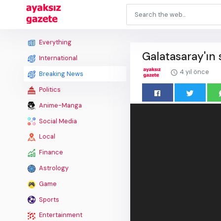
Everything
Galatasaray'ın
International
4 yıl önce
Breaking News
Politics
Anime-Manga
Social Media
Local
Finance
Astrology
Game
Sports
Entertainment