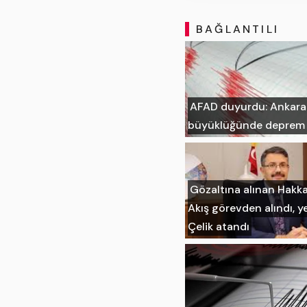
BAĞLANTILI
AFAD duyurdu: Ankara'n
büyüklüğünde deprem
Gözaltına alınan Hakka
Akış görevden alındı, ye
Çelik atandı