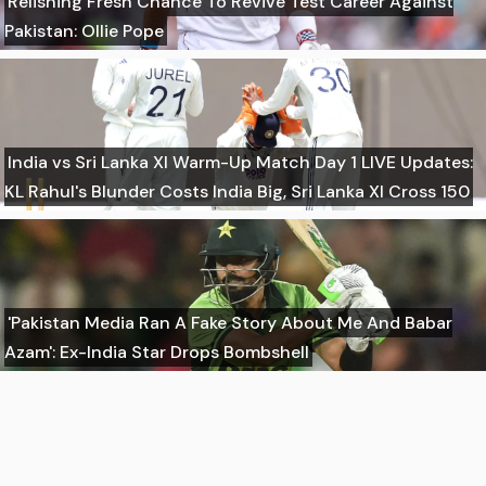
Relishing Fresh Chance To Revive Test Career Against
Pakistan: Ollie Pope
India vs Sri Lanka XI Warm-Up Match Day 1 LIVE Updates:
KL Rahul's Blunder Costs India Big, Sri Lanka XI Cross 150
'Pakistan Media Ran A Fake Story About Me And Babar
Azam': Ex-India Star Drops Bombshell