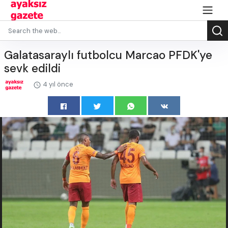
Galatasaraylı futbolcu Marcao PFDK'ye
sevk edildi
4 yıl önce