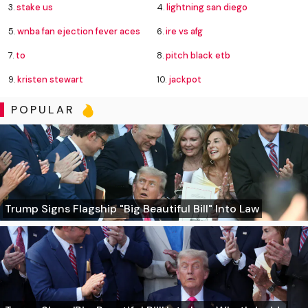
3.
stake us
4.
lightning san diego
5.
wnba fan ejection fever aces
6.
ire vs afg
7.
to
8.
pitch black etb
9.
kristen stewart
10.
jackpot
POPULAR
Trump Signs Flagship "Big Beautiful Bill" Into Law