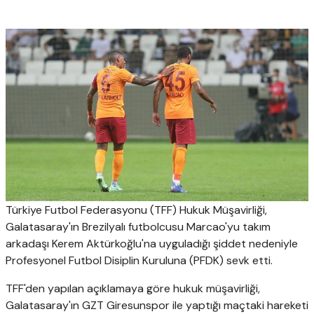
Türkiye Futbol Federasyonu (TFF) Hukuk Müşavirliği,
Galatasaray'ın Brezilyalı futbolcusu Marcao'yu takım
arkadaşı Kerem Aktürkoğlu'na uyguladığı şiddet nedeniyle
Profesyonel Futbol Disiplin Kuruluna (PFDK) sevk etti.
TFF'den yapılan açıklamaya göre hukuk müşavirliği,
Galatasaray'ın GZT Giresunspor ile yaptığı maçtaki hareketi