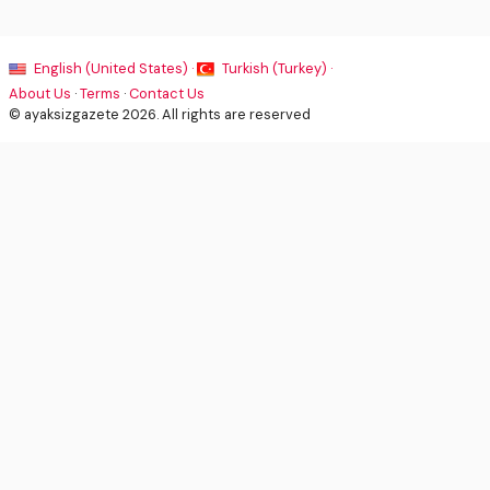
English (United States) ·
Turkish (Turkey) ·
About Us
·
Terms
·
Contact Us
© ayaksizgazete 2026. All rights are reserved