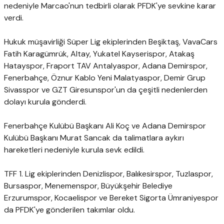
nedeniyle Marcao'nun tedbirli olarak PFDK'ye sevkine karar
verdi.
Hukuk müşavirliği Süper Lig ekiplerinden Beşiktaş, VavaCars
Fatih Karagümrük, Altay, Yukatel Kayserispor, Atakaş
Hatayspor, Fraport TAV Antalyaspor, Adana Demirspor,
Fenerbahçe, Öznur Kablo Yeni Malatyaspor, Demir Grup
Sivasspor ve GZT Giresunspor'un da çeşitli nedenlerden
dolayı kurula gönderdi.
Fenerbahçe Kulübü Başkanı Ali Koç ve Adana Demirspor
Kulübü Başkanı Murat Sancak da talimatlara aykırı
hareketleri nedeniyle kurula sevk edildi.
TFF 1. Lig ekiplerinden Denizlispor, Balıkesirspor, Tuzlaspor,
Bursaspor, Menemenspor, Büyükşehir Belediye
Erzurumspor, Kocaelispor ve Bereket Sigorta Ümraniyespor
da PFDK'ye gönderilen takımlar oldu.