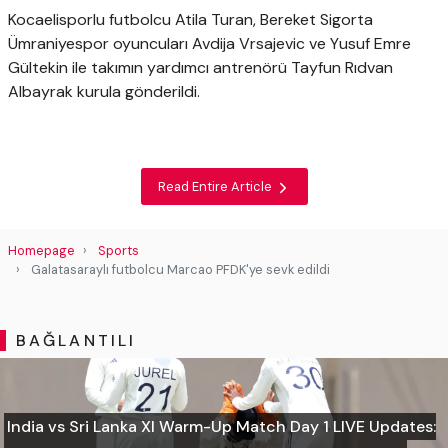
Kocaelisporlu futbolcu Atila Turan, Bereket Sigorta
Ümraniyespor oyuncuları Avdija Vrsajevic ve Yusuf Emre
Gültekin ile takımın yardımcı antrenörü Tayfun Rıdvan
Albayrak kurula gönderildi.
Read Entire Article
Homepage
Sports
Galatasaraylı futbolcu Marcao PFDK'ye sevk edildi
BAĞLANTILI
India vs Sri Lanka XI Warm-Up Match Day 1 LIVE Updates: