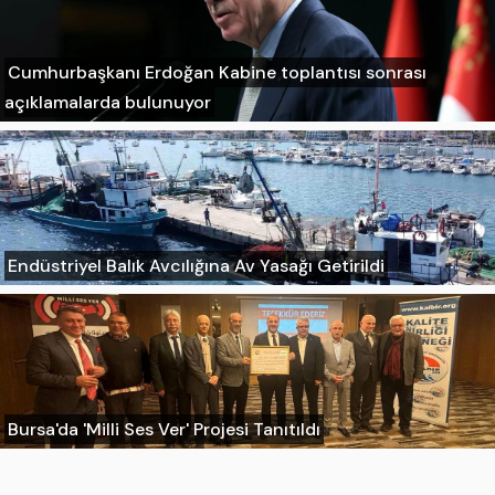
Cumhurbaşkanı Erdoğan Kabine toplantısı sonrası
açıklamalarda bulunuyor
Endüstriyel Balık Avcılığına Av Yasağı Getirildi
Bursa'da 'Milli Ses Ver' Projesi Tanıtıldı