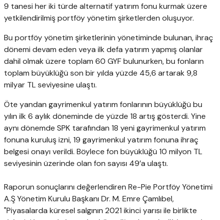
9 tanesi her iki türde alternatif yatırım fonu kurmak üzere
yetkilendirilmiş portföy yönetim şirketlerden oluşuyor.
Bu portföy yönetim şirketlerinin yönetiminde bulunan, ihraç
dönemi devam eden veya ilk defa yatırım yapmış olanlar
dahil olmak üzere toplam 60 GYF bulunurken, bu fonların
toplam büyüklüğü son bir yılda yüzde 45,6 artarak 9,8
milyar TL seviyesine ulaştı.
Öte yandan gayrimenkul yatırım fonlarının büyüklüğü bu
yılın ilk 6 aylık döneminde de yüzde 18 artış gösterdi. Yine
aynı dönemde SPK tarafından 18 yeni gayrimenkul yatırım
fonuna kuruluş izni, 19 gayrimenkul yatırım fonuna ihraç
belgesi onayı verildi. Böylece fon büyüklüğü 10 milyon TL
seviyesinin üzerinde olan fon sayısı 49’a ulaştı.
Raporun sonuçlarını değerlendiren Re-Pie Portföy Yönetimi
A.Ş Yönetim Kurulu Başkanı Dr. M. Emre Çamlıbel,
"Piyasalarda küresel salgının 2021 ikinci yarısı ile birlikte