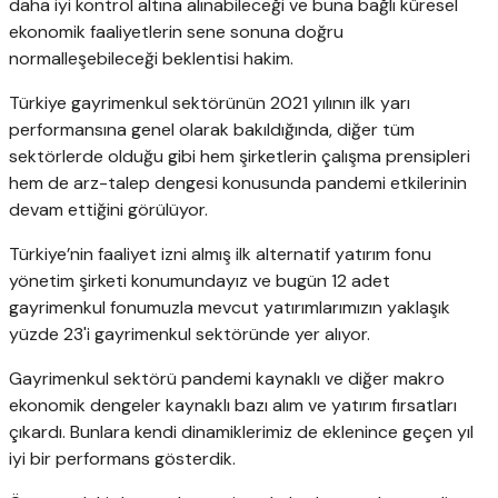
daha iyi kontrol altına alınabileceği ve buna bağlı küresel
ekonomik faaliyetlerin sene sonuna doğru
normalleşebileceği beklentisi hakim.
Türkiye gayrimenkul sektörünün 2021 yılının ilk yarı
performansına genel olarak bakıldığında, diğer tüm
sektörlerde olduğu gibi hem şirketlerin çalışma prensipleri
hem de arz-talep dengesi konusunda pandemi etkilerinin
devam ettiğini görülüyor.
Türkiye’nin faaliyet izni almış ilk alternatif yatırım fonu
yönetim şirketi konumundayız ve bugün 12 adet
gayrimenkul fonumuzla mevcut yatırımlarımızın yaklaşık
yüzde 23'i gayrimenkul sektöründe yer alıyor.
Gayrimenkul sektörü pandemi kaynaklı ve diğer makro
ekonomik dengeler kaynaklı bazı alım ve yatırım fırsatları
çıkardı. Bunlara kendi dinamiklerimiz de eklenince geçen yıl
iyi bir performans gösterdik.