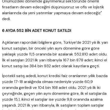
Önümüzdeki dönemde gayrimenkul sektöründe önemli
fırsatların devam edeceğini düşünüyoruz ve ofis ve lojistik
alanlarında da yeni yatırımlar yapmaya devam edeceğiz"
dedi.
6 AYDA 552 BİN ADET KONUT SATILDI
Açıklanan rapordaki bilgilere göre, Türkiye’de 2021 yılı ilk yarı
konut satışları, bir önceki yılın aynı dönemine göre göre
yaklaşık yüzde 11,5 oranında bir azalarak 552.810 adet oldu.
İlk el satışları 2021 ilk yarı itibarıyla 167 bin 878 adet; ikinci el
konut satışı ise 384 bin 932 adet olarak kayıtlara geçti.
İpotekli satış adedi, konut kredisi faiz oranlarının yıllık bazda
yüzde 17-18 aralığında olması nedeniyle yüzde 60,9
oranında geriledi ve 104 bin 168 adet oldu. 2021 yılı ilk iki
çeyreğinde, geçen yılın aynı dönemine göre, ilk el satışlarda
yüzde 15,1, ikinci el satışlar ise yüzde 9,8 oranında azalma
yaşandı. 2021 ilk yarı itibarıyla, ilk satışların toplam satışlar