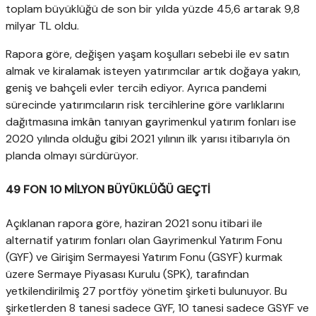
toplam büyüklüğü de son bir yılda yüzde 45,6 artarak 9,8
milyar TL oldu.
Rapora göre, değişen yaşam koşulları sebebi ile ev satın
almak ve kiralamak isteyen yatırımcılar artık doğaya yakın,
geniş ve bahçeli evler tercih ediyor. Ayrıca pandemi
sürecinde yatırımcıların risk tercihlerine göre varlıklarını
dağıtmasına imkân tanıyan gayrimenkul yatırım fonları ise
2020 yılında olduğu gibi 2021 yılının ilk yarısı itibarıyla ön
planda olmayı sürdürüyor.
49 FON 10 MİLYON BÜYÜKLÜĞÜ GEÇTİ
Açıklanan rapora göre, haziran 2021 sonu itibari ile
alternatif yatırım fonları olan Gayrimenkul Yatırım Fonu
(GYF) ve Girişim Sermayesi Yatırım Fonu (GSYF) kurmak
üzere Sermaye Piyasası Kurulu (SPK), tarafından
yetkilendirilmiş 27 portföy yönetim şirketi bulunuyor. Bu
şirketlerden 8 tanesi sadece GYF, 10 tanesi sadece GSYF ve