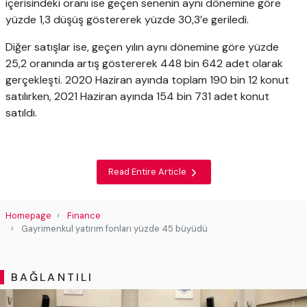
içerisindeki oranı ise geçen senenin aynı dönemine göre
yüzde 1,3 düşüş göstererek yüzde 30,3’e geriledi.
Diğer satışlar ise, geçen yılın aynı dönemine göre yüzde
25,2 oranında artış göstererek 448 bin 642 adet olarak
gerçekleşti. 2020 Haziran ayında toplam 190 bin 12 konut
satılırken, 2021 Haziran ayında 154 bin 731 adet konut
satıldı.
Read Entire Article
Homepage
Finance
Gayrimenkul yatırım fonları yüzde 45 büyüdü
BAĞLANTILI