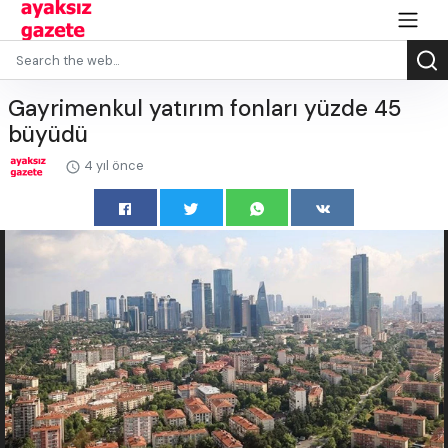
Gayrimenkul yatırım fonları yüzde 45
büyüdü
4 yıl önce