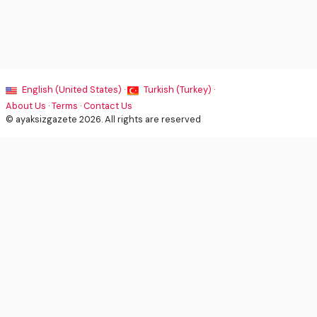
English (United States) ·
Turkish (Turkey) ·
About Us
·
Terms
·
Contact Us
© ayaksizgazete 2026. All rights are reserved