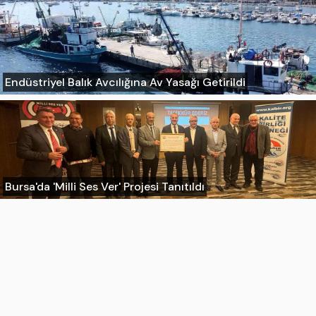
Endüstriyel Balık Avcılığına Av Yasağı Getirildi
Bursa'da 'Milli Ses Ver' Projesi Tanıtıldı