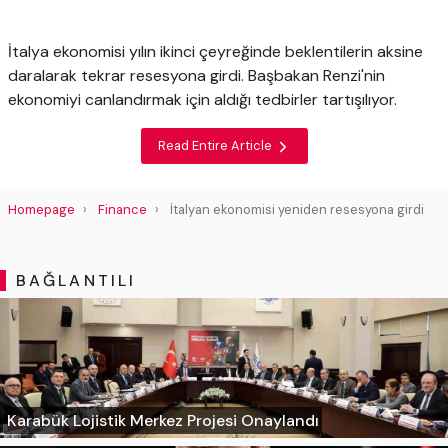
İtalya ekonomisi yılın ikinci çeyreğinde beklentilerin aksine
daralarak tekrar resesyona girdi. Başbakan Renzi'nin
ekonomiyi canlandırmak için aldığı tedbirler tartışılıyor.
Read Entire Article
Homepage
Finance
İtalyan ekonomisi yeniden resesyona girdi
BAĞLANTILI
Karabük Lojistik Merkez Projesi Onaylandı