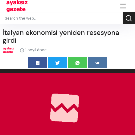
İtalyan ekonomisi yeniden resesyona
girdi
1 onyıl önce