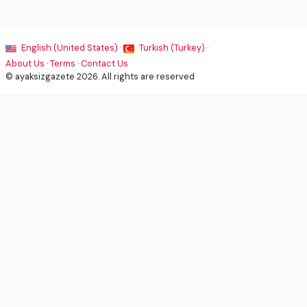
English (United States) ·
Turkish (Turkey) ·
About Us
·
Terms
·
Contact Us
© ayaksizgazete 2026. All rights are reserved