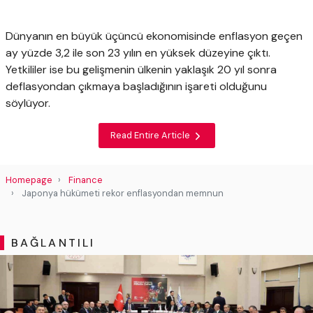
Dünyanın en büyük üçüncü ekonomisinde enflasyon geçen
ay yüzde 3,2 ile son 23 yılın en yüksek düzeyine çıktı.
Yetkililer ise bu gelişmenin ülkenin yaklaşık 20 yıl sonra
deflasyondan çıkmaya başladığının işareti olduğunu
söylüyor.
Read Entire Article
Homepage
Finance
Japonya hükümeti rekor enflasyondan memnun
BAĞLANTILI