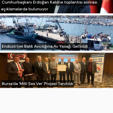
Cumhurbaşkanı Erdoğan Kabine toplantısı sonrası
açıklamalarda bulunuyor
Endüstriyel Balık Avcılığına Av Yasağı Getirildi
Bursa'da 'Milli Ses Ver' Projesi Tanıtıldı