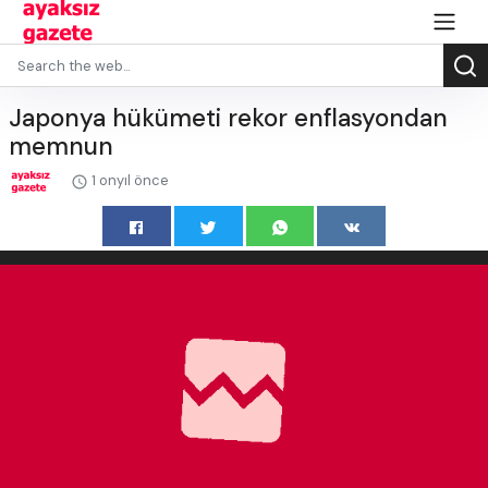
Japonya hükümeti rekor enflasyondan
memnun
1 onyıl önce