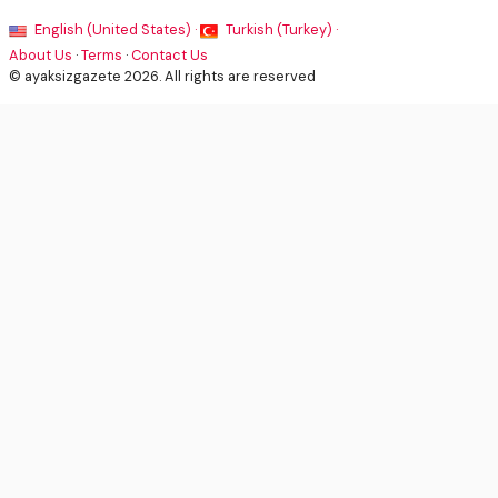
English (United States) ·
Turkish (Turkey) ·
About Us
·
Terms
·
Contact Us
© ayaksizgazete 2026. All rights are reserved