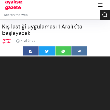
Kış lastiği uygulaması 1 Aralık'ta
başlayacak
4 yıl önce