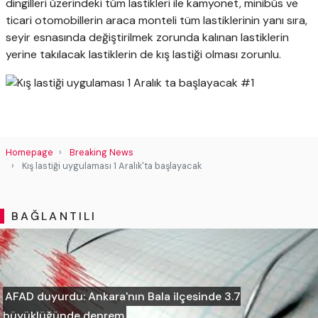
dingilleri üzerindeki tüm lastikleri ile kamyonet, minibüs ve
ticari otomobillerin araca monteli tüm lastiklerinin yanı sıra,
seyir esnasında değiştirilmek zorunda kalınan lastiklerin
yerine takılacak lastiklerin de kış lastiği olması zorunlu.
Homepage
Breaking News
Kış lastiği uygulaması 1 Aralık'ta başlayacak
BAĞLANTILI
AFAD duyurdu: Ankara'nın Bala ilçesinde 3.7
büyüklüğünde deprem