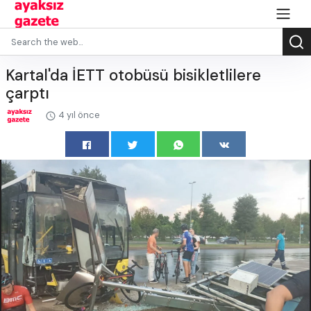
Kartal'da İETT otobüsü bisikletlilere
çarptı
4 yıl önce