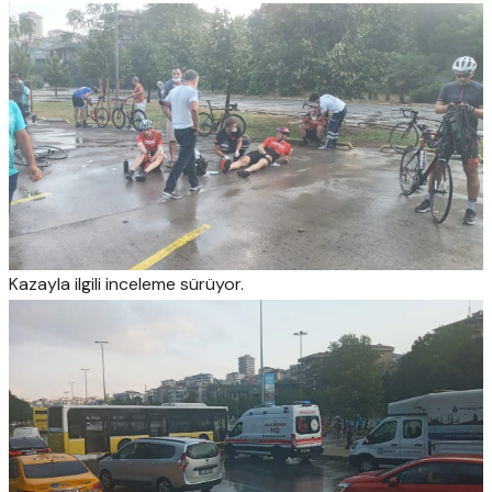
Kazayla ilgili inceleme sürüyor.