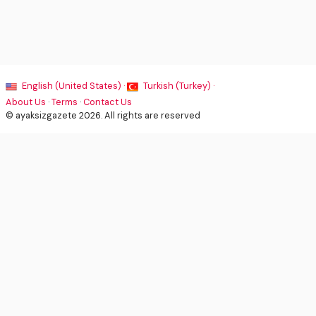
English (United States) ·
Turkish (Turkey) ·
About Us
·
Terms
·
Contact Us
© ayaksizgazete 2026. All rights are reserved