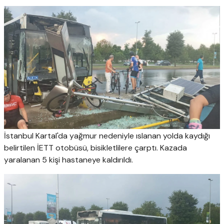
İstanbul Kartal'da yağmur nedeniyle ıslanan yolda kaydığı
belirtilen İETT otobüsü, bisikletlilere çarptı. Kazada
yaralanan 5 kişi hastaneye kaldırıldı.