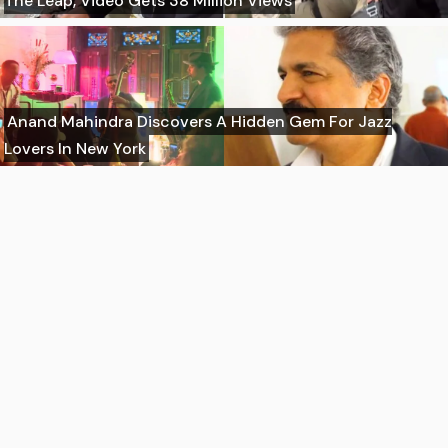
The Leap, Video Gets 38 Million Views
Anand Mahindra Discovers A Hidden Gem For Jazz
Lovers In New York