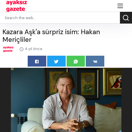
Kazara Aşk'a sürpriz isim: Hakan
Meriçliler
4 yıl önce