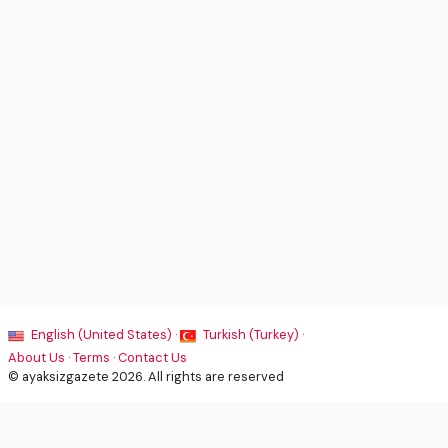
English (United States) ·
Turkish (Turkey) ·
About Us
·
Terms
·
Contact Us
© ayaksizgazete 2026. All rights are reserved