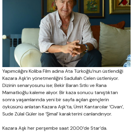
Yapımcılığını Koliba Film adına Ata Türkoğlu’nun üstlendiği
Kazara Aşk’ın yönetmenliğini Sadullah Celen üstleniyor.
Dizinin senaryosunu ise; Bekir Baran Sıtkı ve Rana
Mamatlıoğlu kaleme alıyor. Bir kaza sonucu tanıştıktan
sonra yaşamlarında yeni bir sayfa açılan gençlerin
öyküsünü anlatan Kazara Aşk’ta, Ümit Kantarcılar ‘Civan’,
Sude Zülal Güler ise ‘Şimal’ karakterini canlandırıyor.
Kazara Aşk her perşembe saat 20.00’de Star’da.