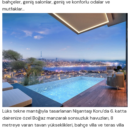
bahçeler, geniş salonlar, geniş ve konforlu odalar ve
mutfaklar…
Lüks tekne mantığıyla tasarlanan Nişantaşı Koru’da 6. katta
dairenize özel Boğaz manzaralı sonsuzluk havuzları, 8
metreye varan tavan yükseklikleri, bahçe villa ve teras villa