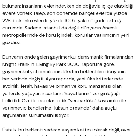
bulunan; insanların evlerindeyken de doğayla iç içe olabildiği
evlere yönelik talep, son dönemde bahçeli evlerde yüzde
228, balkonlu evlerde yüzde 100’e yakın ölçüde artmış
durumda. Sadece İstanbul’da değil, dünyanın önemli
metropollerinde de koru içindeki konutlar yatırımcının yeni
gözdesi.
Dünyanın önde gelen gayrimenkul danışmanlık firmalarından
Knight Frank’in ‘Living By Park 2020’ raporuna göre,
gayrimenkul yatırımcılarının lüksten beklentileri dünyanın
her yerinde değişti. Aynı raporda, yeni lüks kriterlerinde
aydınlık, ferah, havası ve orman ve koru manzarası olan
yerlerde yaşayan insanların ‘hayatlarının’ zenginleştiği
belirtildi. Özetle insanlar, artık “yeni ve lüks” kavramları ile
yetinmeyip kendilerine ‘’lüksün ötesinde’’ daha güçlü
argümanlar sunulmasını istiyor.
Üstelik bu beklenti sadece yaşam kalitesi olarak değil, aynı