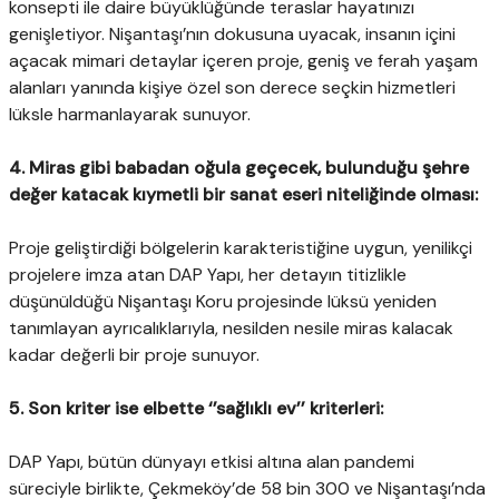
konsepti ile daire büyüklüğünde teraslar hayatınızı
genişletiyor. Nişantaşı’nın dokusuna uyacak, insanın içini
açacak mimari detaylar içeren proje, geniş ve ferah yaşam
alanları yanında kişiye özel son derece seçkin hizmetleri
lüksle harmanlayarak sunuyor.
4. Miras gibi babadan oğula geçecek, bulunduğu şehre
değer katacak kıymetli bir sanat eseri niteliğinde olması:
Proje geliştirdiği bölgelerin karakteristiğine uygun, yenilikçi
projelere imza atan DAP Yapı, her detayın titizlikle
düşünüldüğü Nişantaşı Koru projesinde lüksü yeniden
tanımlayan ayrıcalıklarıyla, nesilden nesile miras kalacak
kadar değerli bir proje sunuyor.
5. Son kriter ise elbette ‘’sağlıklı ev’’ kriterleri:
DAP Yapı, bütün dünyayı etkisi altına alan pandemi
süreciyle birlikte, Çekmeköy’de 58 bin 300 ve Nişantaşı’nda