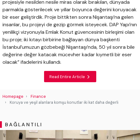
projesiyle nesilden nesile miras olarak bırakılan, dünyada
parmakla gösterilecek ve yıllar boyunca değerini koruyacak
bir eser geliştirdik. Proje bittikten sonra Nişantaşı’na gelen
insanlar, bu projeyi de gezip görmek isteyecek. DAP Yapı’nın
yenilikçi vizyonuyla Emlak Konut güvencesinin birleşimi olan
bu proje; iki kıtayı birbirine bağlayan dünya başkenti
İstanbul’umuzun gözbebeği Nişantaşı’nda, 50 yıl sonra bile
değerine değer katacak mücevher kadar kıymetli bir eser
olacak” ifadelerini kullandı.
Read Entire Article
Homepage
Finance
Koruya ve yeşil alanlara komşu konutlar iki kat daha değerli
BAĞLANTILI