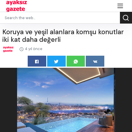
Koruya ve yeşil alanlara komşu konutlar
iki kat daha değerli
4 yıl önce