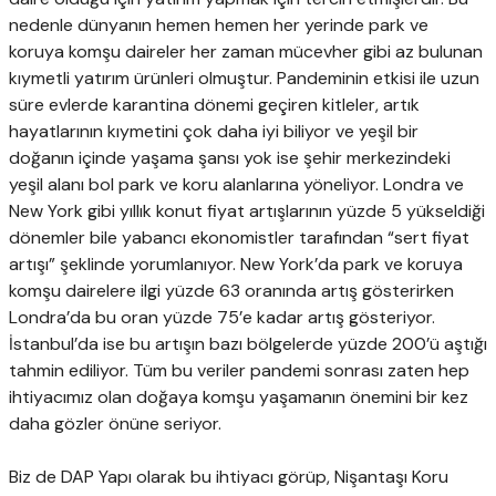
nedenle dünyanın hemen hemen her yerinde park ve
koruya komşu daireler her zaman mücevher gibi az bulunan
kıymetli yatırım ürünleri olmuştur. Pandeminin etkisi ile uzun
süre evlerde karantina dönemi geçiren kitleler, artık
hayatlarının kıymetini çok daha iyi biliyor ve yeşil bir
doğanın içinde yaşama şansı yok ise şehir merkezindeki
yeşil alanı bol park ve koru alanlarına yöneliyor. Londra ve
New York gibi yıllık konut fiyat artışlarının yüzde 5 yükseldiği
dönemler bile yabancı ekonomistler tarafından “sert fiyat
artışı” şeklinde yorumlanıyor. New York’da park ve koruya
komşu dairelere ilgi yüzde 63 oranında artış gösterirken
Londra’da bu oran yüzde 75’e kadar artış gösteriyor.
İstanbul’da ise bu artışın bazı bölgelerde yüzde 200’ü aştığı
tahmin ediliyor. Tüm bu veriler pandemi sonrası zaten hep
ihtiyacımız olan doğaya komşu yaşamanın önemini bir kez
daha gözler önüne seriyor.
Biz de DAP Yapı olarak bu ihtiyacı görüp, Nişantaşı Koru