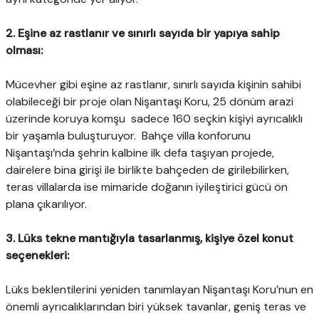
2. Eşine az rastlanır ve sınırlı sayıda bir yapıya sahip
olması:
Mücevher gibi eşine az rastlanır, sınırlı sayıda kişinin sahibi
olabileceği bir proje olan Nişantaşı Koru, 25 dönüm arazi
üzerinde koruya komşu sadece 160 seçkin kişiyi ayrıcalıklı
bir yaşamla buluşturuyor. Bahçe villa konforunu
Nişantaşı’nda şehrin kalbine ilk defa taşıyan projede,
dairelere bina girişi ile birlikte bahçeden de girilebilirken,
teras villalarda ise mimaride doğanın iyileştirici gücü ön
plana çıkarılıyor.
3. Lüks tekne mantığıyla tasarlanmış, kişiye özel konut
seçenekleri:
Lüks beklentilerini yeniden tanımlayan Nişantaşı Koru’nun en
önemli ayrıcalıklarından biri yüksek tavanlar, geniş teras ve