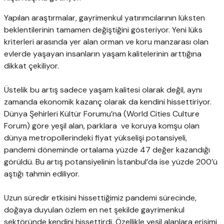
Yapılan araştırmalar, gayrimenkul yatırımcılarının lüksten
beklentilerinin tamamen değiştiğini gösteriyor. Yeni lüks
kriterleri arasında yer alan orman ve koru manzarası olan
evlerde yaşayan insanların yaşam kalitelerinin arttığına
dikkat çekiliyor.
Üstelik bu artış sadece yaşam kalitesi olarak değil, aynı
zamanda ekonomik kazanç olarak da kendini hissettiriyor.
Dünya Şehirleri Kültür Forumu’na (World Cities Culture
Forum) göre yeşil alan, parklara ve koruya komşu olan
dünya metropollerindeki fiyat yükselişi potansiyeli,
pandemi döneminde ortalama yüzde 47 değer kazandığı
görüldü. Bu artış potansiyelinin İstanbul’da ise yüzde 200’ü
aştığı tahmin ediliyor.
Uzun süredir etkisini hissettiğimiz pandemi sürecinde,
doğaya duyulan özlem en net şekilde gayrimenkul
sektöründe kendini hissettirdi. Özellikle yeşil alanlara erişimi