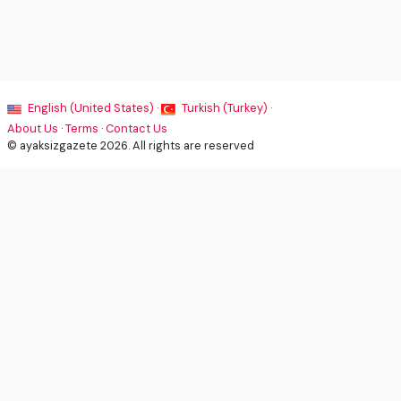
English (United States) ·
Turkish (Turkey) ·
About Us
·
Terms
·
Contact Us
© ayaksizgazete 2026. All rights are reserved