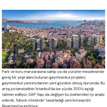
Park ve koru manzarasına sahip ya da yürüme mesafesinde
geniş bir yeşil alanı bulunan gayrimenkul projeleri,
gayrimenkul yatırımcılarının yeni gözdesi olmuş durumda. Bu
artış potansiyelinin İstanbul’da ise yüzde 200’ü aştığı
tahmin ediliyor. DAP Yapı da değişen bu beklentileri iyi analiz
ederek, ‘lüksün ötesinde’ tasarladığı yeni konseptini
Nişantaşı’na getiriyor.