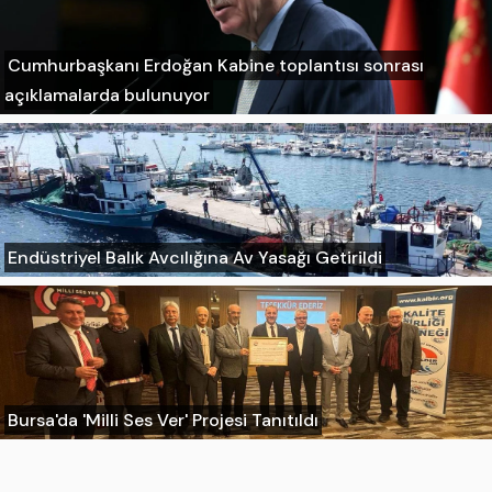
Cumhurbaşkanı Erdoğan Kabine toplantısı sonrası
açıklamalarda bulunuyor
Endüstriyel Balık Avcılığına Av Yasağı Getirildi
Bursa'da 'Milli Ses Ver' Projesi Tanıtıldı